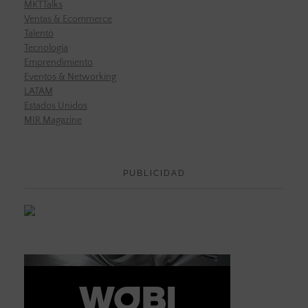
MKTTalks
Ventas & Ecommerce
Talento
Tecnología
Emprendimiento
Eventos & Networking
LATAM
Estados Unidos
MIR Magazine
PUBLICIDAD