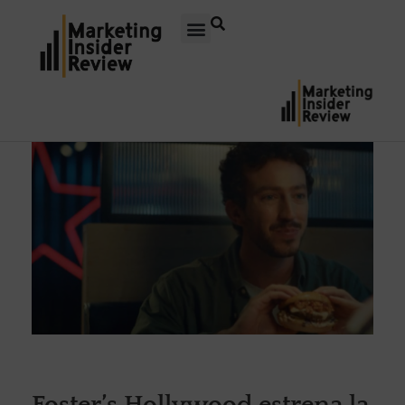
Foster’s Hollywood estrena la