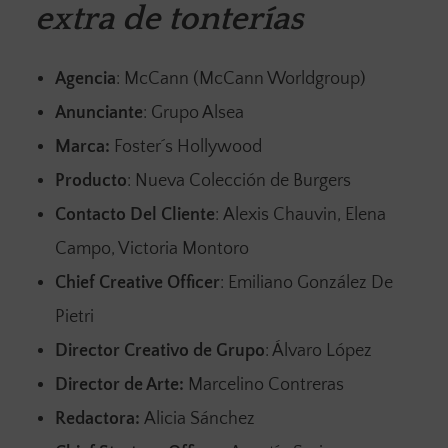
extra de tonterías
Agencia
: McCann (McCann Worldgroup)
Anunciante
: Grupo Alsea
Marca:
Foster´s Hollywood
Producto
: Nueva Colección de Burgers
Contacto Del Cliente
: Alexis Chauvin, Elena
Campo, Victoria Montoro
Chief Creative Officer
: Emiliano González De
Pietri
Director Creativo de Grupo
: Álvaro López
Director de Arte:
Marcelino Contreras
Redactora:
Alicia Sánchez