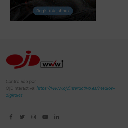
Controlado por
OJDinteractiva:
https://www.ojdinteractiva.es/medios-
digitales