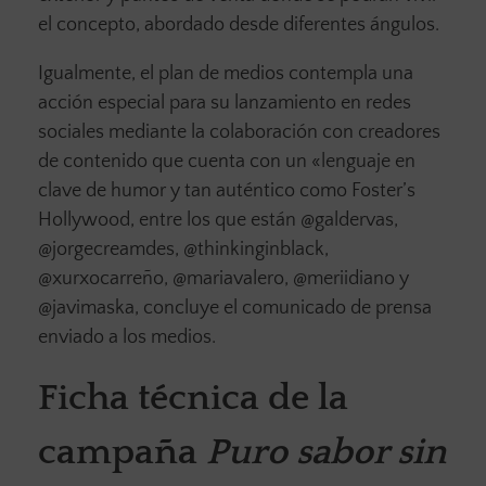
el concepto, abordado desde diferentes ángulos.
Igualmente, el plan de medios contempla una
acción especial para su lanzamiento en redes
sociales mediante la colaboración con creadores
de contenido que cuenta con un «lenguaje en
clave de humor y tan auténtico como Foster’s
Hollywood, entre los que están @galdervas,
@jorgecreamdes, @thinkinginblack,
@xurxocarreño, @mariavalero, @meriidiano y
@javimaska, concluye el comunicado de prensa
enviado a los medios.
Ficha técnica de la
campaña
Puro sabor sin