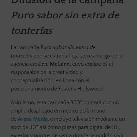
Difusión de la campaña
Puro sabor sin extra de
tonterías
La campaña
P
uro sabor sin extra de
tonterías
que se estrena hoy, corre a cargo de la
agencia creativa
McCann
, cuyo equipo es el
responsable de la creatividad y
conceptualización, en línea con el
posicionamiento de Foster’s Hollywood.
Asimismo, esta campaña 360º contará con un
amplio despliegue en medios de la mano
de
Arena Media
, e incluye televisión mediante un
spot de 30”, así como piezas para digital de 10”,
exterior y puntos de venta donde se podrán vivir