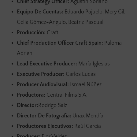
Chief Strategy Officer:
Agustín Soriano
Equipo De Cuentas:
Eduardo Pajuelo, Mery Gil,
Celia Gómez-Angulo, Beatriz Pascual
Producción:
Craft
Chief Production Officer Craft Spain:
Paloma
Adrien
Lead Executive Producer:
María Iglesias
Executive Producer:
Carlos Lucas
Producer Audiovisual:
Ismael Núñez
Productora:
Central Films S.A.
Director:
Rodrigo Saiz
Director De Fotografía:
Unax Mendía
Productores Ejecutivos:
Raúl García
Producer:
Flor Veidez