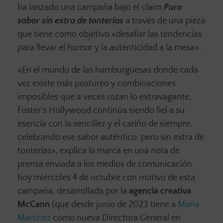
ha lanzado una campaña bajo el claim
Puro
sabor sin extra de tonterías
a través de una pieza
que tiene como objetivo «desafiar las tendencias
para llevar el humor y la autenticidad a la mesa».
«En el mundo de las hamburguesas donde cada
vez existe más postureo y combinaciones
imposibles que a veces rozan lo extravagante,
Foster’s Hollywood continúa siendo fiel a su
esencia con la sencillez y el cariño de siempre,
celebrando ese sabor auténtico, pero sin extra de
tonterías», explica la marca en una nota de
prensa enviada a los medios de comunicación
hoy miércoles 4 de octubre con motivo de esta
campaña, desarrollada por la
agencia creativa
McCann
(que desde junio de 2023 tiene a
María
Martínez
como nueva Directora General en