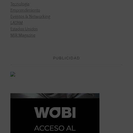
Tecnología
Emprendimiento
Eventos & Networking
LATAM
Estados Unidos
MIR Magazine
PUBLICIDAD