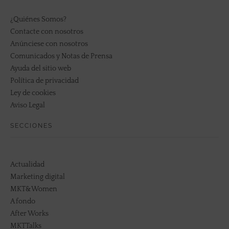
¿Quiénes Somos?
Contacte con nosotros
Anúnciese con nosotros
Comunicados y Notas de Prensa
Ayuda del sitio web
Política de privacidad
Ley de cookies
Aviso Legal
SECCIONES
Actualidad
Marketing digital
MKT&Women
A fondo
After Works
MKTTalks