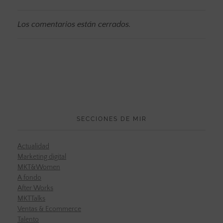
Los comentarios están cerrados.
SECCIONES DE MIR
Actualidad
Marketing digital
MKT&Women
A fondo
After Works
MKTTalks
Ventas & Ecommerce
Talento