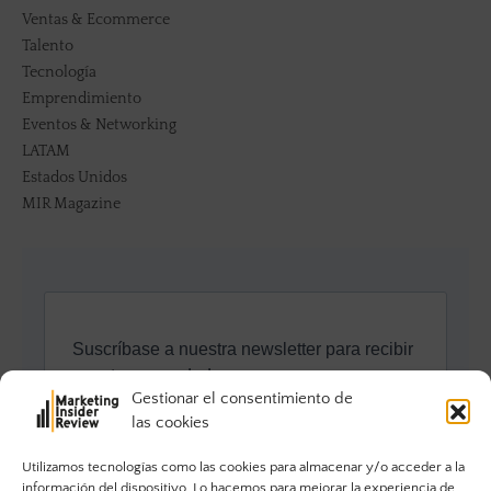
Ventas & Ecommerce
Talento
Tecnología
Emprendimiento
Eventos & Networking
LATAM
Estados Unidos
MIR Magazine
Gestionar el consentimiento de
las cookies
Utilizamos tecnologías como las cookies para almacenar y/o acceder a la
información del dispositivo. Lo hacemos para mejorar la experiencia de