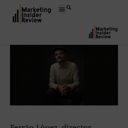
Ferrán López, director