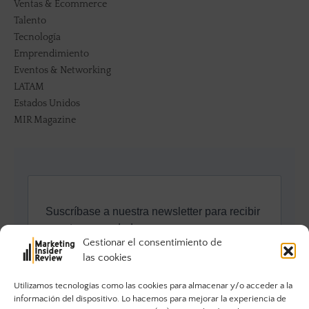
Ventas & Ecommerce
Talento
Tecnología
Emprendimiento
Eventos & Networking
LATAM
Estados Unidos
MIR Magazine
Gestionar el consentimiento de
las cookies
Utilizamos tecnologías como las cookies para almacenar y/o acceder a la
información del dispositivo. Lo hacemos para mejorar la experiencia de