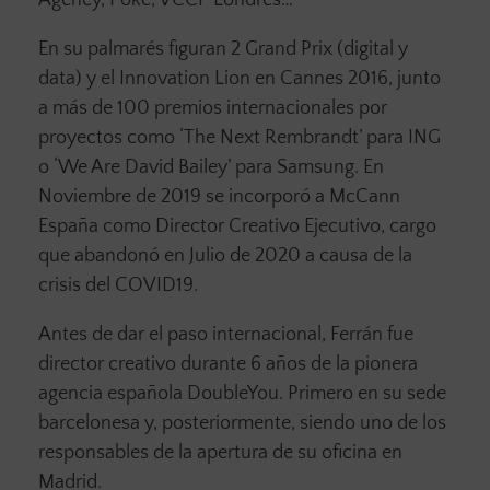
Agency, Poke, VCCP Londres…
En su palmarés figuran 2 Grand Prix (digital y
data) y el Innovation Lion en Cannes 2016, junto
a más de 100 premios internacionales por
proyectos como ‘The Next Rembrandt’ para ING
o ‘We Are David Bailey’ para Samsung. En
Noviembre de 2019 se incorporó a McCann
España como Director Creativo Ejecutivo, cargo
que abandonó en Julio de 2020 a causa de la
crisis del COVID19.
Antes de dar el paso internacional, Ferrán fue
director creativo durante 6 años de la pionera
agencia española DoubleYou. Primero en su sede
barcelonesa y, posteriormente, siendo uno de los
responsables de la apertura de su oficina en
Madrid.