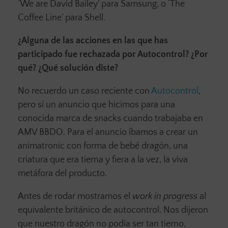
‘We are David Bailey’ para Samsung, o ‘The
Coffee Line’ para Shell.
¿Alguna de las acciones en las que has
participado fue rechazada por Autocontrol? ¿Por
qué? ¿Qué solución diste?
No recuerdo un caso reciente con
Autocontrol
,
pero sí un anuncio que hicimos para una
conocida marca de snacks cuando trabajaba en
AMV BBDO. Para el anuncio íbamos a crear un
animatronic con forma de bebé dragón, una
criatura que era tierna y fiera a la vez, la viva
metáfora del producto.
Antes de rodar mostramos el
work in progress
al
equivalente británico de autocontrol. Nos dijeron
que nuestro dragón no podía ser tan tierno,