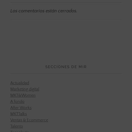
Los comentarios están cerrados.
SECCIONES DE MIR
Actualidad
Marketing digital
MKT&Women
A fondo
After Works
MKTTalks
Ventas & Ecommerce
Talento