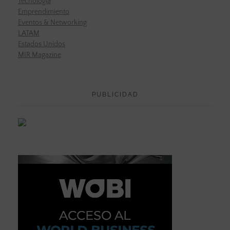
Tecnología
Emprendimiento
Eventos & Networking
LATAM
Estados Unidos
MIR Magazine
PUBLICIDAD