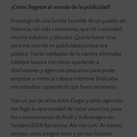
¿Cómo llegaste al mundo de la publicidad?
Provengo de una familia humilde de un pueblo de
Valencia, sin más conexiones que mi curiosidad,
mucho esfuerzo y descaro. Quería hacer cine,
pero me inscribí en publicidad porque era
pública. Hacia mediados de la carrera alternaba
trabajos basura con otros ayudando a
diseñadores y agencias pequeñas para poder
empezar a meter la cabeza mientras finalizaba
mis estudios copiando lo que fuera necesario.
Tras un par de años entre Elogia y otras agencias
me llegó la oportunidad de hacer anuncios para
los concesionarios de Audi y Volkswagen en
Tandem/DDB Barcelona. Ahí me curtí. Al mismo
tiempo, unos amigos míos y yo nos hicimos