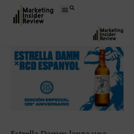
Estrella Damm lanza una