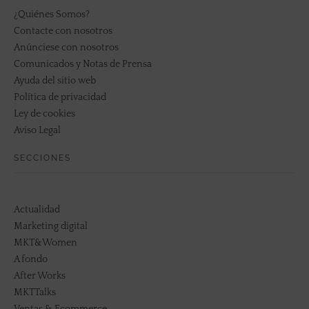
¿Quiénes Somos?
Contacte con nosotros
Anúnciese con nosotros
Comunicados y Notas de Prensa
Ayuda del sitio web
Política de privacidad
Ley de cookies
Aviso Legal
SECCIONES
Actualidad
Marketing digital
MKT&Women
A fondo
After Works
MKTTalks
Ventas & Ecommerce