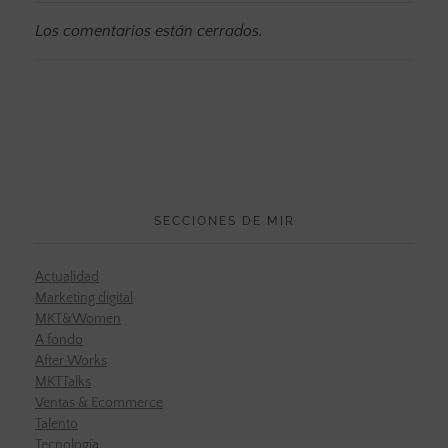
Los comentarios están cerrados.
SECCIONES DE MIR
Actualidad
Marketing digital
MKT&Women
A fondo
After Works
MKTTalks
Ventas & Ecommerce
Talento
Tecnología