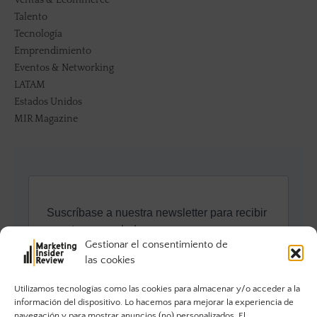
Talento
Tecnología
Emprendimiento
Eventos & Networking
LATAM
Estados Unidos
MIR Magazine
Gestionar el consentimiento de
las cookies
Utilizamos tecnologías como las cookies para almacenar y/o acceder a la
información del dispositivo. Lo hacemos para mejorar la experiencia de
navegación y para mostrar anuncios (no) personalizados. El