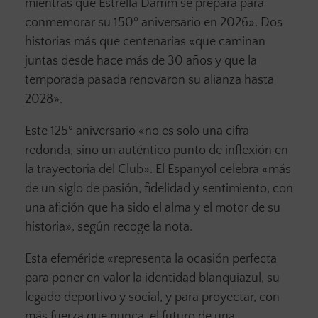
mientras que Estrella Damm se prepara para
conmemorar su 150º aniversario en 2026». Dos
historias más que centenarias «que caminan
juntas desde hace más de 30 años y que la
temporada pasada renovaron su alianza hasta
2028».
Este 125º aniversario «no es solo una cifra
redonda, sino un auténtico punto de inflexión en
la trayectoria del Club». El Espanyol celebra «más
de un siglo de pasión, fidelidad y sentimiento, con
una afición que ha sido el alma y el motor de su
historia», según recoge la nota.
Esta efeméride «representa la ocasión perfecta
para poner en valor la identidad blanquiazul, su
legado deportivo y social, y para proyectar, con
más fuerza que nunca, el futuro de una