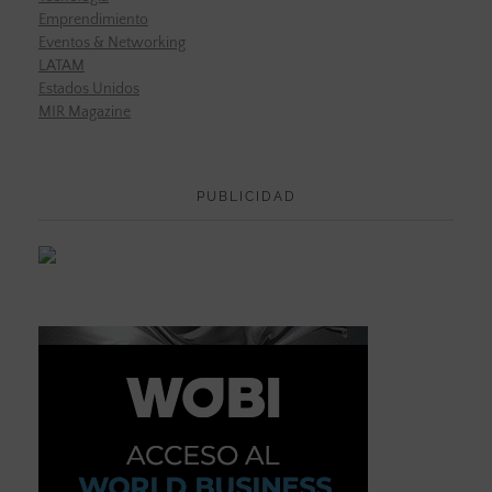
Emprendimiento
Eventos & Networking
LATAM
Estados Unidos
MIR Magazine
PUBLICIDAD