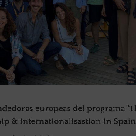
ndedoras europeas del programa ‘T
 & internationalisastion in Spain