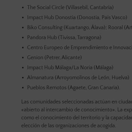
The Social Circle (Villasebil, Cantabria)
Impact Hub Donostia (Donostia, País Vasco)
Biko Consulting (Kuartango, Álava); Rooral (Ar
Pandora Hub (Tivissa, Tarragona)
Centro Europeo de Emprendimiento e Innovaci
Genion (Petrer, Alicante)
Impact Hub Málaga/La Noria (Málaga)
Almanatura (Arroyomolinos de León, Huelva)
Pueblos Remotos (Agaete, Gran Canaria).
Las comunidades seleccionadas actúan en ciuda
«abierto al intercambio de conocimiento». La expe
como el conocimiento del territorio y la capacida
elección de las organizaciones de acogida.