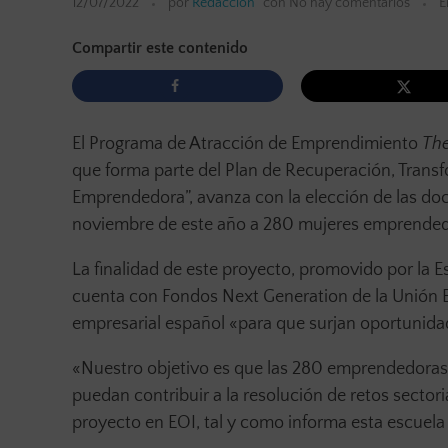
12/07/2022
por
Redacción
con
No hay comentarios
E
Compartir este contenido
El Programa de Atracción de Emprendimiento
The
que forma parte del Plan de Recuperación, Trans
Emprendedora”, avanza con la elección de las d
noviembre de este año a 280 mujeres emprendedor
La finalidad de este proyecto, promovido por la E
cuenta con Fondos Next Generation de la Unión 
empresarial español «para que surjan oportunidad
«Nuestro objetivo es que las 280 emprendedoras 
puedan contribuir a la resolución de retos sector
proyecto en EOI, tal y como informa esta escuela 