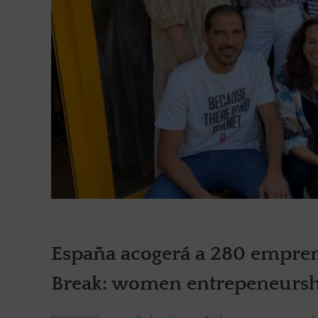
España acogerá a 280 empre
Break: women entrepeneurship