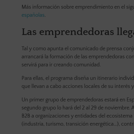
Más información sobre emprendimiento en el sigui
españolas
.
Las emprendedoras lleg
Tal y como apunta el comunicado de prensa conjun
arrancará la formación de las emprendedoras con 
servirá para ir creando comunidad.
Para ellas, el programa diseña un itinerario indi
que llevan a cabo acciones locales de su interés 
Un primer grupo de emprendedoras estará en Espa
segundo grupo lo hará del 2 al 29 de noviembre. A
B2B a organizaciones y entidades del ecosistema lo
(industria, turismo, transición energética…), contr