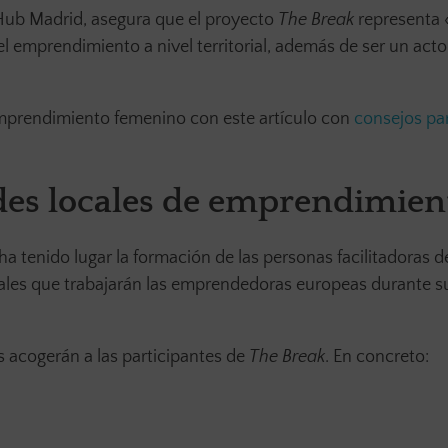
Hub Madrid, asegura que el proyecto
The Break
representa 
l emprendimiento a nivel territorial, además de ser un acto
mprendimiento femenino con este artículo con
consejos pa
es locales de emprendimien
 ha tenido lugar la formación de las personas facilitadoras d
cales que trabajarán las emprendedoras europeas durante s
 acogerán a las participantes de
The Break
. En concreto: