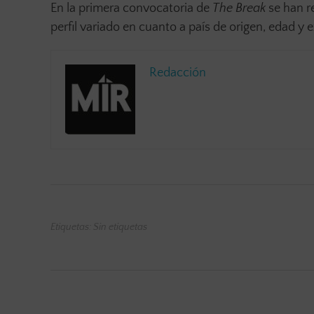
En la primera convocatoria de
The Break
se han r
perfil variado en cuanto a país de origen, edad y
Redacción
Etiquetas: Sin etiquetas