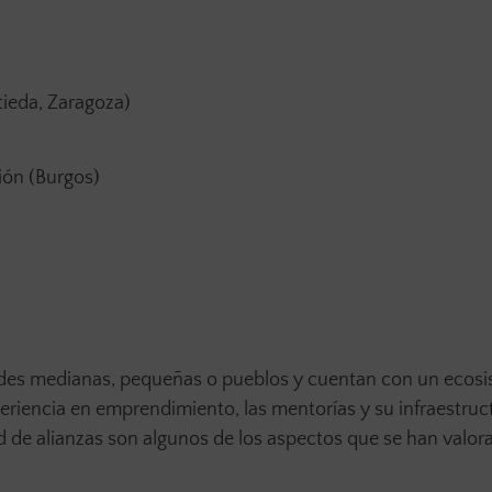
tieda, Zaragoza)
ón (Burgos)
des medianas, pequeñas o pueblos y cuentan con un ecos
riencia en emprendimiento, las mentorías y su infraestruct
d de alianzas son algunos de los aspectos que se han valor