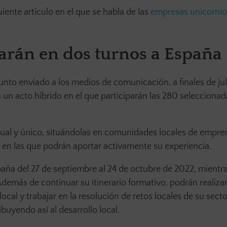
ente artículo en el que se habla de las
empresas unicornio
arán en dos turnos a España
to enviado a los medios de comunicación, a finales de jul
un acto híbrido en el que participarán las 280 seleccionad
vidual y único, situándolas en comunidades locales de empr
y en las que podrán aportar activamente su experiencia.
ña del 27 de septiembre al 24 de octubre de 2022, mientra
demás de continuar su itinerario formativo, podrán realizar
cal y trabajar en la resolución de retos locales de su secto
ibuyendo así al desarrollo local.