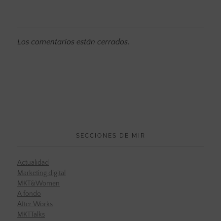
Los comentarios están cerrados.
SECCIONES DE MIR
Actualidad
Marketing digital
MKT&Women
A fondo
After Works
MKTTalks