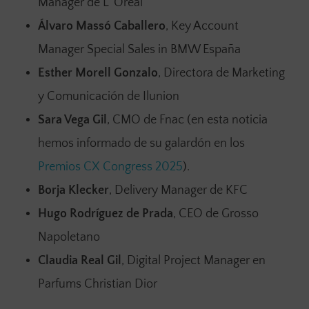
Manager de L ´Oréal
Álvaro Massó Caballero
, Key Account
Manager Special Sales in BMW España
Esther Morell Gonzalo
, Directora de Marketing
y Comunicación de Ilunion
Sara Vega Gil
, CMO de Fnac (en esta noticia
hemos informado de su galardón en los
Premios CX Congress 2025
).
Borja Klecker
, Delivery Manager de KFC
Hugo Rodríguez de Prada
, CEO de Grosso
Napoletano
Claudia Real Gil
, Digital Project Manager en
Parfums Christian Dior