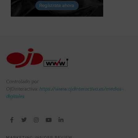
Controlado por
OJDinteractiva:
https://www.ojdinteractiva.es/medios-
digitales
MARKETING INSIDER REVIEW