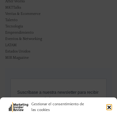
After Works
MKTTalks
Ventas & Ecommerce
Talento
Tecnología
Emprendimiento
Eventos & Networking
LATAM
Estados Unidos
MIR Magazine
Gestionar el consentimiento de
las cookies