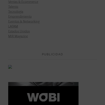
Ventas & Ecommerce
Talento
Tecnología
Emprendimiento
Eventos & Networking
LATAM
Estados Unidos
MIR Magazine
PUBLICIDAD