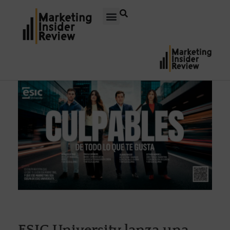
ESIC University lanza una