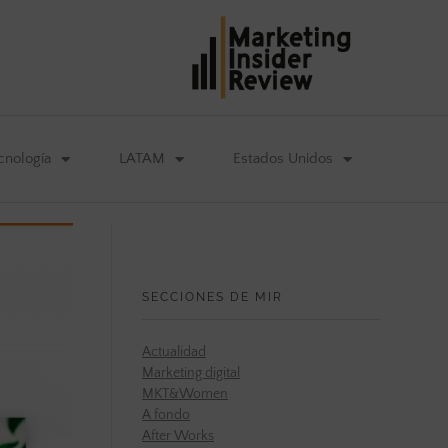
cnología
LATAM
Estados Unidos
SECCIONES DE MIR
Actualidad
Marketing digital
MKT&Women
A fondo
After Works