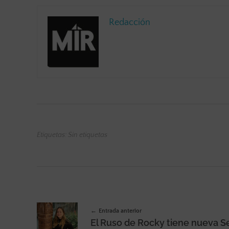
Redacción
Etiquetas: Sin etiquetas
Entrada anterior