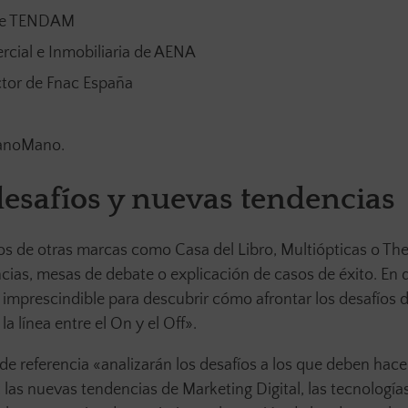
 de TENDAM
rcial e Inmobiliaria de AENA
tor de Fnac España
ManoMano.
desafíos y nuevas tendencias
os de otras marcas como Casa del Libro, Multiópticas o Th
as, mesas de debate o explicación de casos de éxito. En de
imprescindible para descubrir cómo afrontar los desafíos de
a línea entre el On y el Off».
 referencia «analizarán los desafíos a los que deben hacer
: las nuevas tendencias de Marketing Digital, las tecnología