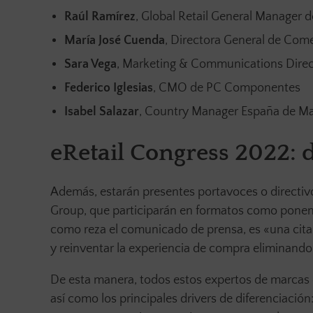
Raúl Ramírez
, Global Retail General Manager
María José Cuenda
, Directora General de Come
Sara Vega
, Marketing & Communications Direc
Federico Iglesias
, CMO de PC Componentes
Isabel Salazar
, Country Manager España de 
eRetail Congress 2022: 
Además, estarán presentes portavoces o directiv
Group, que participarán en formatos como ponenci
como reza el comunicado de prensa, es «una cita 
y reinventar la experiencia de compra eliminando l
De esta manera, todos estos expertos de marcas de
así como los principales drivers de diferenciación