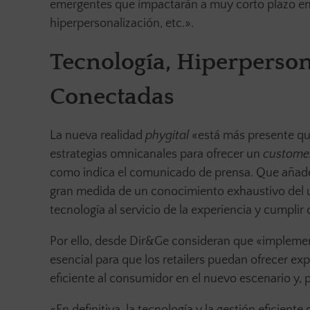
emergentes que impactarán a muy corto plazo en la
hiperpersonalización, etc.».
Tecnología, Hiperperson
Conectadas
La nueva realidad
phygital
«está más presente qu
estrategias omnicanales para ofrecer un
customer
como indica el comunicado de prensa. Que añade 
gran medida de un conocimiento exhaustivo del usu
tecnología al servicio de la experiencia y cumplir
Por ello, desde Dir&Ge consideran que «implemen
esencial para que los retailers puedan ofrecer exp
eficiente al consumidor en el nuevo escenario y, 