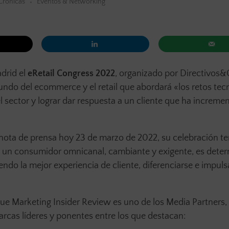
Crónicas
Eventos & Networking
adrid el
eRetail Congress 2022
, organizado por Directivos
ndo del ecommerce y el retail que abordará «los retos tec
l sector y lograr dar respuesta a un cliente que ha increme
nota de prensa hoy 23 de marzo de 2022, su celebración t
a un consumidor omnicanal, cambiante y exigente, es dete
endo la mejor experiencia de cliente, diferenciarse e impulsa
ue Marketing Insider Review es uno de los Media Partners, 
arcas líderes y ponentes entre los que destacan: