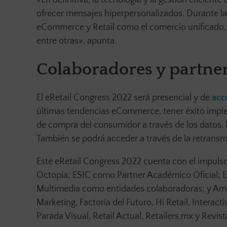
«En definitiva, la tecnología y la gestión eficient
ofrecer mensajes hiperpersonalizados. Durante la
eCommerce y Retail como el comercio unificado,
entre otras», apunta.
Colaboradores y partner
El eRetail Congress 2022 será presencial y de
acc
últimas tendencias eCommerce, tener éxito imple
de compra del consumidor a través de los datos, 
También se podrá acceder a través de la retrans
Este eRetail Congress 2022 cuenta con el impulso
Octopia; ESIC como Partner Académico Oficial; E
Multimedia como entidades colaboradoras; y Améri
Marketing, Factoría del Futuro, Hi Retail, Interacti
Parada Visual, Retail Actual, Retailers.mx y Revis