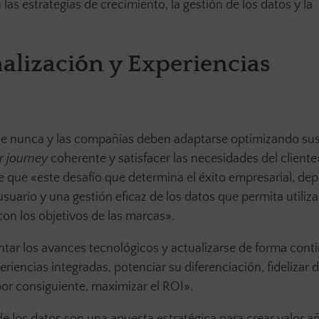
s estrategias de crecimiento, la gestión de los datos y la
alización y Experiencias
e nunca y las compañías deben adaptarse optimizando su
 journey
coherente y satisfacer las necesidades del cliente»
que «este desafío que determina el éxito empresarial, de
ario y una gestión eficaz de los datos que permita utilizar
 con los objetivos de las marcas».
tar los avances tecnológicos y actualizarse de forma cont
eriencias integradas, potenciar su diferenciación, fidelizar 
por consiguiente, maximizar el ROI».