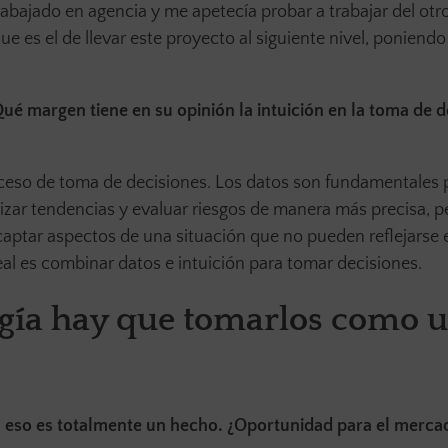
bajado en agencia y me apetecía probar a trabajar del otro
e es el de llevar este proyecto al siguiente nivel, poniend
Qué margen tiene en su opinión la intuición en la toma de d
oceso de toma de decisiones. Los datos son fundamentales
izar tendencias y evaluar riesgos de manera más precisa, pe
captar aspectos de una situación que no pueden reflejarse 
deal es combinar datos e intuición para tomar decisiones.
ogía hay que tomarlos como 
 eso es totalmente un hecho. ¿Oportunidad para el merca