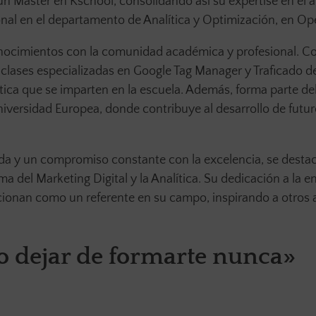
n Máster en Kschool, consolidando así su expertise en el 
ional en el departamento de Analítica y Optimización, en O
onocimientos con la comunidad académica y profesional. C
 clases especializadas en Google Tag Manager y Traficado d
ca que se imparten en la escuela. Además, forma parte de
niversidad Europea, donde contribuye al desarrollo de futu
cada y un compromiso constante con la excelencia, se dest
ma del Marketing Digital y la Analítica. Su dedicación a la 
ionan como un referente en su campo, inspirando a otros a
no dejar de formarte nunca»