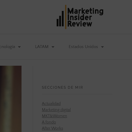
cnología
LATAM
Estados Unidos
SECCIONES DE MIR
Actualidad
Marketing digital
MKT&Women
A fondo
After Works