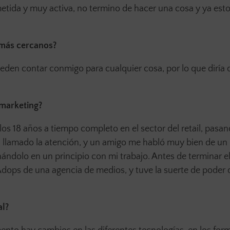
tida y muy activa, no termino de hacer una cosa y ya est
s más cercanos?
den contar conmigo para cualquier cosa, por lo que diría
marketing?
los 18 años a tiempo completo en el sector del retail, pasa
a llamado la atención, y un amigo me habló muy bien de un
ndolo en un principio con mi trabajo. Antes de terminar e
Adops de una agencia de medios, y tuve la suerte de pode
al?