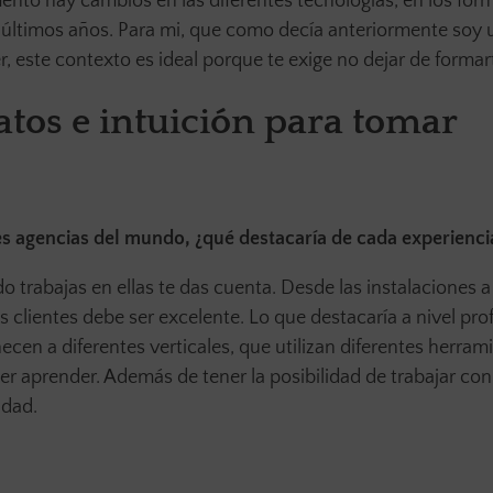
ento hay cambios en las diferentes tecnologías, en los for
s últimos años. Para mi, que como decía anteriormente soy 
 este contexto es ideal porque te exige no dejar de formar
atos e intuición para tomar
s agencias del mundo, ¿qué destacaría de cada experienci
 trabajas en ellas te das cuenta. Desde las instalaciones a
os clientes debe ser excelente. Lo que destacaría a nivel pro
ecen a diferentes verticales, que utilizan diferentes herrami
er aprender. Además de tener la posibilidad de trabajar con
idad.