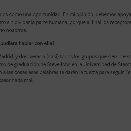
rlos como una oportunidad. En mi opinión, debemos apoy
pero sin olvidar la parte humana, porque al final los receptor
mo nosotros.
 pudiera hablar con ella?
 Madrid, y dos, veras a (casi) todos los grupos que siempre s
o de graduación de Steve Jobs en la Universidad de Stanfo
a las cosas esas palabras te darán la fuerza para seguir. T
 pasar nada mal.