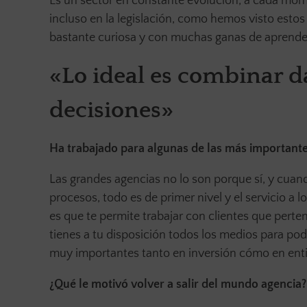
Es un sector en constante evolución, a cada mom
incluso en la legislación, como hemos visto esto
bastante curiosa y con muchas ganas de aprender,
«Lo ideal es combinar d
decisiones»
Ha trabajado para algunas de las más importante
Las grandes agencias no lo son porque sí, y cuando
procesos, todo es de primer nivel y el servicio a l
es que te permite trabajar con clientes que perten
tienes a tu disposición todos los medios para pod
muy importantes tanto en inversión cómo en ent
¿Qué le motivó volver a salir del mundo agencia?