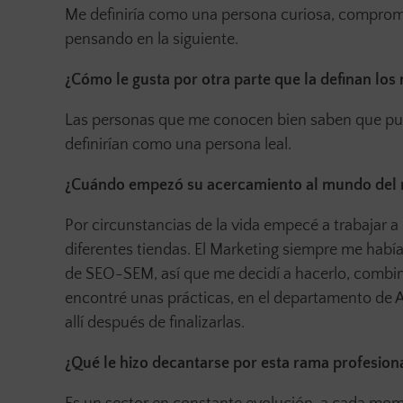
Me definiría como una persona curiosa, comprome
pensando en la siguiente.
¿Cómo le gusta por otra parte que la definan lo
Las personas que me conocen bien saben que pue
definirían como una persona leal.
¿Cuándo empezó su acercamiento al mundo del 
Por circunstancias de la vida empecé a trabajar a 
diferentes tiendas. El Marketing siempre me habí
de SEO-SEM, así que me decidí a hacerlo, combiná
encontré unas prácticas, en el departamento de 
allí después de finalizarlas.
¿Qué le hizo decantarse por esta rama profesion