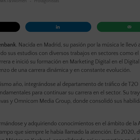
MKT&Women
Protagonistas
penbank
. Nacida en Madrid, su pasión por la música le llevó 
 sus estudios con diversos trabajos en sectores como el re
rrera e inició su formación en Marketing Digital en el Digital
enzo de una carrera dinámica y en constante evolución.
mismo año, integrándose al departamento de tráfico de T2O
damentales para continuar su carrera en el sector. Su tray
Havas y Omnicom Media Group, donde consolidó sus habilid
formándose y adquiriendo conocimientos en el ámbito de la A
ampo que siempre le había llamado la atención. En 2020, d