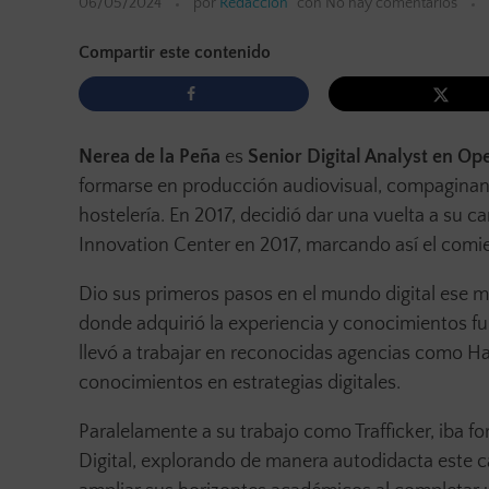
06/05/2024
por
Redacción
con
No hay comentarios
Compartir este contenido
Nerea de la Peña
es
Senior Digital Analyst en O
formarse en producción audiovisual, compaginando
hostelería. En 2017, decidió dar una vuelta a su ca
Innovation Center en 2017, marcando así el comi
Dio sus primeros pasos en el mundo digital ese 
donde adquirió la experiencia y conocimientos fun
llevó a trabajar en reconocidas agencias como 
conocimientos en estrategias digitales.
Paralelamente a su trabajo como Trafficker, iba 
Digital, explorando de manera autodidacta este c