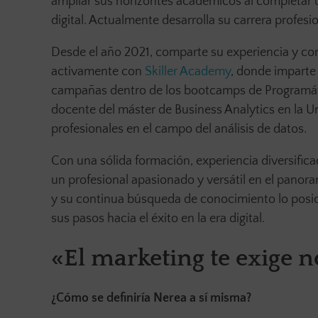
ampliar sus horizontes académicos al completar u
digital. Actualmente desarrolla su carrera profes
Desde el año 2021, comparte su experiencia y c
activamente con
Skiller Academy
, donde imparte
campañas dentro de los bootcamps de Programáti
docente del máster de Business Analytics en la U
profesionales en el campo del análisis de datos.
Con una sólida formación, experiencia diversifi
un profesional apasionado y versátil en el panora
y su continua búsqueda de conocimiento lo posic
sus pasos hacia el éxito en la era digital.
«El marketing te exige 
¿Cómo se definiría Nerea a sí misma?