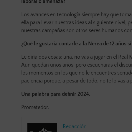
laboral o amenaza?
Los avances en tecnología siempre hay que toma
ella para llevar nuestras ideas al siguiente nivel, 
nuestras campañas son otros seres humanos co
¿Qué le gustaría contarle a la Nerea de 12 años si
Le diría dos cosas: una, no vas a jugar en el Real
Aún quedan unos años, pero escucharás el discurs
los momentos en los que no le encuentres sentido 
paciencia porque, a pesar de todo, no te lo vas a
Una palabra para definir 2024.
Prometedor.
Redacción