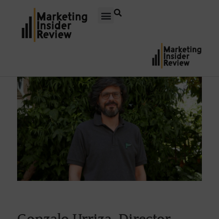
Gonzalo Urriza, Director