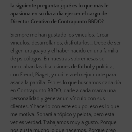
la siguiente pregunta: ¿qué es lo que más le
apasiona en su día a día ejercer el cargo de
Director Creativo de Contrapunto BBDO?
Siempre me han gustado los vínculos. Crear
vínculos, desarrollarlos, disfrutarlos… Debe de ser
el gen uruguayo y el haber nacido en una familia
de psicólogos. En nuestras sobremesas se
mezclaban las discusiones de fútbol y política,
con Freud, Piaget, y cuál era el mejor corte para
asar a la parrilla. Eso es lo que buscamos cada día
en Contrapunto BBDO, darle a cada marca una
personalidad y generar un vínculo con sus
clientes. Y hacerlo con este equipo, eso es lo que
me motiva. Sonará a tópico y pelota, pero esta
vez es verdad. Trabajamos muy a gusto. Porque
nos gusta mucho lo que hacemos. Porque creo