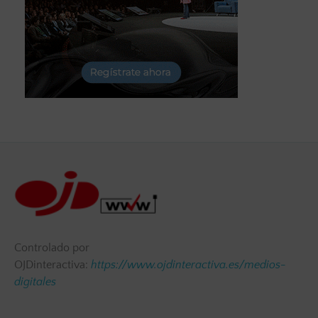
Controlado por
OJDinteractiva:
https://www.ojdinteractiva.es/medios-
digitales