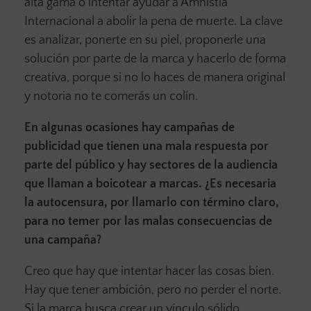
alta gama o intentar ayudar a Amnistía
Internacional a abolir la pena de muerte. La clave
es analizar, ponerte en su piel, proponerle una
solución por parte de la marca y hacerlo de forma
creativa, porque si no lo haces de manera original
y notoria no te comerás un colín.
En algunas ocasiones hay campañas de
publicidad que tienen una mala respuesta por
parte del público y hay sectores de la audiencia
que llaman a boicotear a marcas. ¿Es necesaria
la autocensura, por llamarlo con término claro,
para no temer por las malas consecuencias de
una campaña?
Creo que hay que intentar hacer las cosas bien.
Hay que tener ambición, pero no perder el norte.
Si la marca busca crear un vínculo sólido,