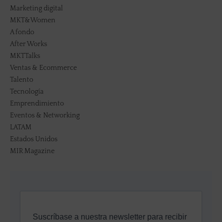
Marketing digital
MKT&Women
A fondo
After Works
MKTTalks
Ventas & Ecommerce
Talento
Tecnología
Emprendimiento
Eventos & Networking
LATAM
Estados Unidos
MIR Magazine