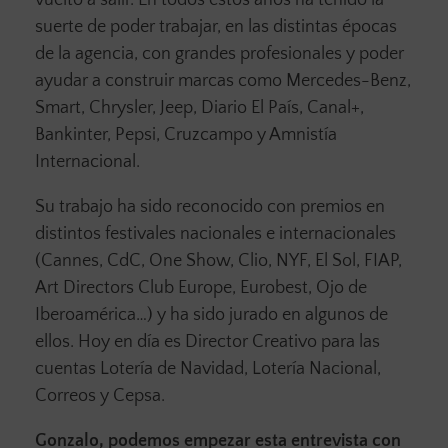
vuelto a salir. En todos estos años ha tenido la
suerte de poder trabajar, en las distintas épocas
de la agencia, con grandes profesionales y poder
ayudar a construir marcas como Mercedes-Benz,
Smart, Chrysler, Jeep, Diario El País, Canal+,
Bankinter, Pepsi, Cruzcampo y Amnistía
Internacional.
Su trabajo ha sido reconocido con premios en
distintos festivales nacionales e internacionales
(Cannes, CdC, One Show, Clio, NYF, El Sol, FIAP,
Art Directors Club Europe, Eurobest, Ojo de
Iberoamérica…) y ha sido jurado en algunos de
ellos. Hoy en día es Director Creativo para las
cuentas Lotería de Navidad, Lotería Nacional,
Correos y Cepsa.
Gonzalo, podemos empezar esta entrevista con