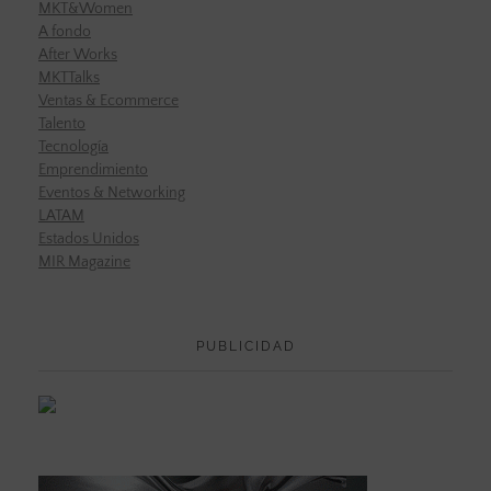
MKT&Women
A fondo
After Works
MKTTalks
Ventas & Ecommerce
Talento
Tecnología
Emprendimiento
Eventos & Networking
LATAM
Estados Unidos
MIR Magazine
PUBLICIDAD