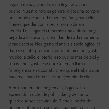
alguien no hay vínculo, y no llegarás a nada
bueno. Nuestro reto es generar algo: una compra,
un cambio de actitud o percepción; y para ello
“tienes que dar con la tecla” como diría mi
abuela. En la agencia tenemos una cultura muy
pegada a lo social y la realidad de cada momento
y cada sector. Nos gusta el análisis sociológico, el
dato y su interpretación, pero también nos gusta
mucho la calle, el barrio, eso que es más de piel y
tripas… nos gusta eso que Goleman llama
“inteligencia emocional”. Creo que el trabajo que
hacemos para Loterías es un ejemplo de ello.
Afortunadamente, hoy en día, la gente ha
aprendido mucho de publicidad y de cómo
quiere que sea ese vínculo. Tiene el poder de
opinar e influir, y no se traga cualquier cosa. La