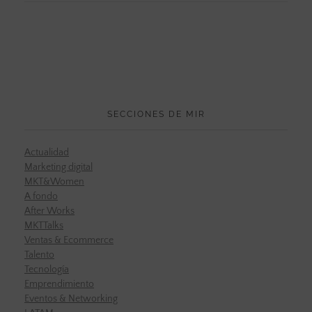
SECCIONES DE MIR
Actualidad
Marketing digital
MKT&Women
A fondo
After Works
MKTTalks
Ventas & Ecommerce
Talento
Tecnología
Emprendimiento
Eventos & Networking