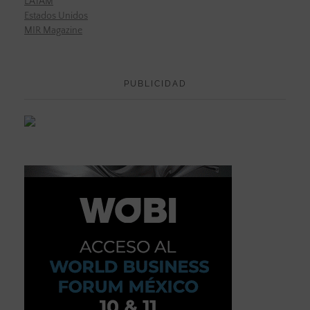
LATAM
Estados Unidos
MIR Magazine
PUBLICIDAD