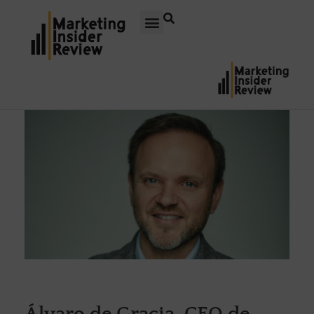
Álvaro de Gracia, CEO de