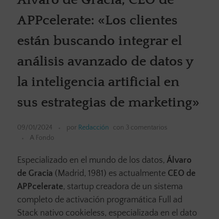
APPcelerate: «Los clientes
están buscando integrar el
análisis avanzado de datos y
la inteligencia artificial en
sus estrategias de marketing»
09/01/2024
por
Redacción
con
3 comentarios
A Fondo
Especializado en el mundo de los datos,
Álvaro
de Gracia
(Madrid, 1981) es actualmente
CEO de
APPcelerate
, startup creadora de un sistema
completo de activación programática Full ad
Stack nativo cookieless, especializada en el dato