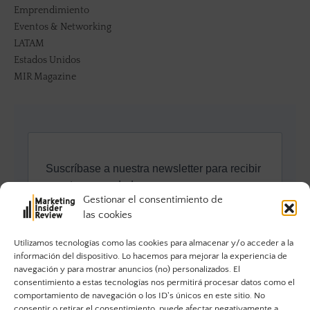
Emprendimiento
Eventos & Networking
LATAM
Estados Unidos
MIR Magazine
Gestionar el consentimiento de
las cookies
Utilizamos tecnologías como las cookies para almacenar y/o acceder a la
información del dispositivo. Lo hacemos para mejorar la experiencia de
navegación y para mostrar anuncios (no) personalizados. El
consentimiento a estas tecnologías nos permitirá procesar datos como el
comportamiento de navegación o los ID's únicos en este sitio. No
consentir o retirar el consentimiento, puede afectar negativamente a