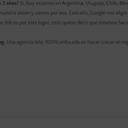
s 3 años?
Si, hoy estamos en Argentina, Uruguay, Chile, Me
 nuestra visión y vamos por eso. Este año, Google nos eligi
 felices por este logro, esto quiere decir que estamos hac
ng.
Una agencia felíz, 100% enfocada en hacer crecer el ne