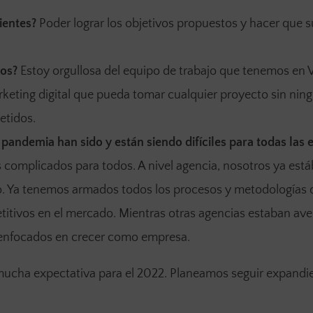
ientes?
Poder lograr los objetivos propuestos y hacer que 
sos?
Estoy orgullosa del equipo de trabajo que tenemos en V
keting digital que pueda tomar cualquier proyecto sin nin
etidos.
 pandemia han sido y están siendo difíciles para todas las
 complicados para todos. A nivel agencia, nosotros ya es
o. Ya tenemos armados todos los procesos y metodologías 
titivos en el mercado. Mientras otras agencias estaban av
 enfocados en crecer como empresa.
ucha expectativa para el 2022. Planeamos seguir expand