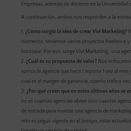
Empresas, además de docente en la Universidad 
A continuación, ambos nos responden a la entrev
¿Cómo surgió la idea de crear Viví Marketing?
V
momento, teníamos varios proyectos freelance y
boutique. Por eso, surge Viví Marketing, una agen
¿Cuál es su propuesta de valor?
Nos enfocamos e
somos la agencia que hace 1 reporte 1 vez al mes 
cual es el margen de ganancia, cuanto trafico ne
¿Por qué creen que en estos últimos años se e
no es cuantas agencias abren sino cuantas agenci
de entrada para montar una agencia de marketing
reto es seguir vigente en el tiempo, estar actual