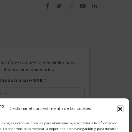
Gestionar el consentimiento de las cookies
cnologías como las cookies para almacenar y/o acceder a la información
vo. Lo hacemos para mejorar la experiencia de navegación y para mostrar