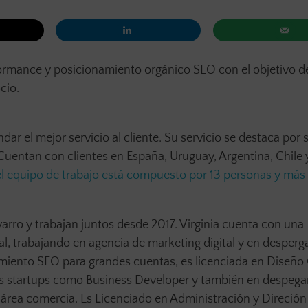
ormance y posicionamiento orgánico SEO con el objetivo d
cio.
ar el mejor servicio al cliente. Su servicio se destaca por 
 Cuentan con clientes en España, Uruguay, Argentina, Chile 
el equipo de trabajo está compuesto por 13 personas y más
arro y trabajan juntos desde 2017. Virginia cuenta con una
al, trabajando en agencia de marketing digital y en desperg
miento SEO para grandes cuentas, es licenciada en Diseño 
ias startups como Business Developer y también en despega
l área comercia. Es Licenciado en Administración y Direción