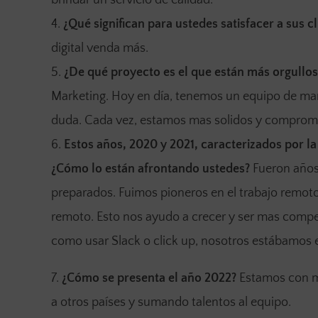
brindar un servicio de calidad.
¿Qué significan para ustedes satisfacer a sus cl
digital venda más.
¿De qué proyecto es el que están más orgullo
Marketing. Hoy en día, tenemos un equipo de mar
duda. Cada vez, estamos mas solidos y comprom
Estos años, 2020 y 2021, caracterizados por la
¿Cómo lo están afrontando ustedes?
Fueron años
preparados. Fuimos pioneros en el trabajo remot
remoto. Esto nos ayudo a crecer y ser mas compe
como usar Slack o click up, nosotros estábamos
¿Cómo se presenta el año 2022?
Estamos con m
a otros países y sumando talentos al equipo.