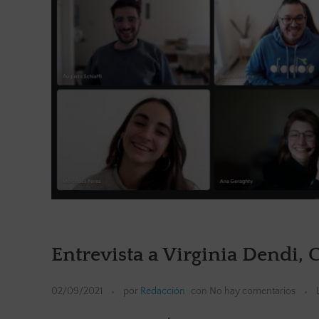
Entrevista a Virginia Dendi,
02/09/2021
por
Redacción
con
No hay comentarios