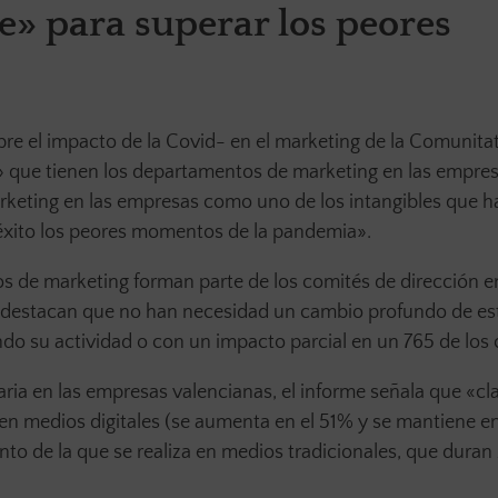
e» para superar los peores
re el impacto de la Covid- en el marketing de la Comunita
» que tienen los departamentos de marketing en las empresa
arketing en las empresas como uno de los intangibles que h
éxito los peores momentos de la pandemia».
s de marketing forman parte de los comités de dirección 
 destacan que no han necesidad un cambio profundo de est
do su actividad o con un impacto parcial en un 765 de los 
itaria en las empresas valencianas, el informe señala que «c
 en medios digitales (se aumenta en el 51% y se mantiene e
nto de la que se realiza en medios tradicionales, que dura