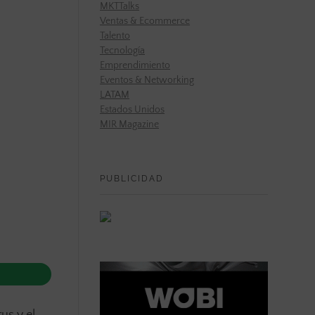
MKTTalks
Ventas & Ecommerce
Talento
Tecnología
Emprendimiento
Eventos & Networking
LATAM
Estados Unidos
MIR Magazine
PUBLICIDAD
us y el