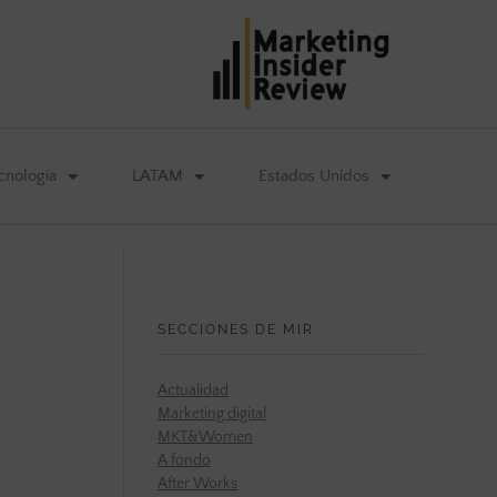
cnología
LATAM
Estados Unidos
SECCIONES DE MIR
Actualidad
Marketing digital
MKT&Women
A fondo
After Works