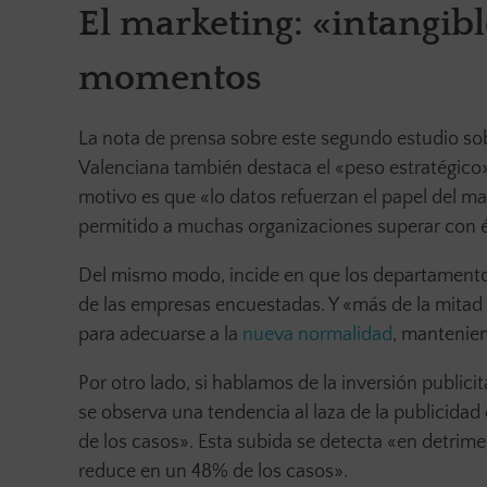
El marketing: «intangibl
momentos
La nota de prensa sobre este segundo estudio sob
Valenciana también destaca el «peso estratégico
motivo es que «lo datos refuerzan el papel del m
permitido a muchas organizaciones superar con 
Del mismo modo, incide en que los departamento
de las empresas encuestadas. Y «más de la mitad
para adecuarse a la
nueva normalidad
, mantenien
Por otro lado, si hablamos de la inversión public
se observa una tendencia al laza de la publicidad
de los casos». Esta subida se detecta «en detrime
reduce en un 48% de los casos».