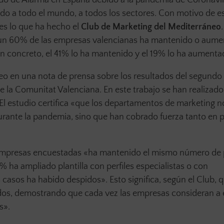
do a todo el mundo, a todos los sectores. Con motivo de e
es lo que ha hecho el
Club de Marketing del Mediterráneo
ue un 60% de las empresas valencianas ha mantenido o aum
n concreto, el 41% lo ha mantenido y el 19% lo ha aumenta
eo en una nota de prensa sobre los resultados del segundo
e la Comunitat Valenciana. En este trabajo se han realizado
 El estudio certifica «que los departamentos de marketing n
urante la pandemia, sino que han cobrado fuerza tanto en 
s empresas encuestadas «ha mantenido el mismo número de
 ha ampliado plantilla con perfiles especialistas o con
s casos ha habido despidos». Esto significa, según el Club, q
dos, demostrando que cada vez las empresas consideran a 
s».