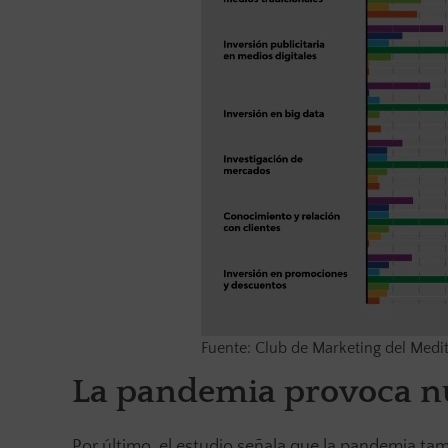
Fuente: Club de Marketing del Medi
La pandemia provoca nu
Por último, el estudio señala que la pandemia t