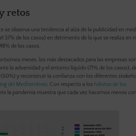
y retos
te se observa una tendencia al alza de la publicidad en med
el 37% de los casos) en detrimento de la que se realiza en 
48% de los casos.
próximos meses, los más destacados para las empresas son
nte la adversidad y el entorno líquido (71% de los casos), d
a (50%) y reconstruir la confianza con los diferentes
stakeho
ing del Mediterráneo
. Con respecto a los
hábitos de los
rante la pandemia muestra que cada vez hacemos menos co