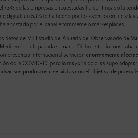
 el 73% de las empresas encuestadas ha continuado la tend
ing digital; un 53% lo ha hecho por los eventos online y las
ha apostado por el canal ecommerce o marketplaces.
 datos del VII Estudio del Anuario del Observatorio de Ma
el Mediterráneo la pasada semana. Dicho estudio mostraba 
n presencia internacional se vieron
enormemente afectad
ición de la COVID-19, pero la mayoría de ellas supo adaptar
ulsar sus productos o servicios
con el objetivo de potencia