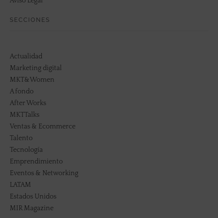
Aviso Legal
SECCIONES
Actualidad
Marketing digital
MKT&Women
A fondo
After Works
MKTTalks
Ventas & Ecommerce
Talento
Tecnología
Emprendimiento
Eventos & Networking
LATAM
Estados Unidos
MIR Magazine