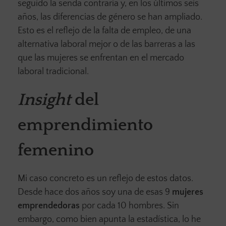
seguido la senda contraria y, en los últimos seis
años, las diferencias de género se han ampliado.
Esto es el reflejo de la falta de empleo, de una
alternativa laboral mejor o de las barreras a las
que las mujeres se enfrentan en el mercado
laboral tradicional.
Insight
del
emprendimiento
femenino
Mi caso concreto es un reflejo de estos datos.
Desde hace dos años soy una de esas 9
mujeres
emprendedoras
por cada 10 hombres. Sin
embargo, como bien apunta la estadística, lo he