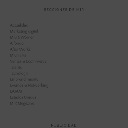
SECCIONES DE MIR
Actualidad
Marketing digital
MKT&Women
A fondo
After Works
MKTTalks
Ventas & Ecommerce
Talento
Tecnología
Emprendimiento
Eventos & Networking
LATAM
Estados Unidos
MIR Magazine
PUBLICIDAD