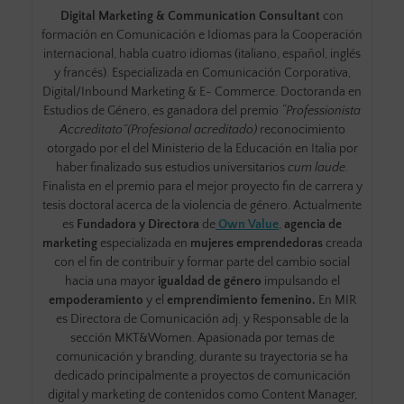
Digital Marketing & Communication Consultant
con
formación en Comunicación e Idiomas para la Cooperación
internacional, habla cuatro idiomas (italiano, español, inglés
y francés). Especializada en Comunicación Corporativa,
Digital/Inbound Marketing & E- Commerce. Doctoranda en
Estudios de Género, es ganadora del premio
“Professionista
Accreditato”(Profesional acreditado)
reconocimiento
otorgado por el del Ministerio de la Educación en Italia por
haber finalizado sus estudios universitarios
cum laude
.
Finalista en el premio para el mejor proyecto fin de carrera y
tesis doctoral acerca de la violencia de género. Actualmente
es
Fundadora y Directora
de
Own Value
,
agencia de
marketing
especializada en
mujeres emprendedoras
creada
con el fin de
contribuir y formar parte del cambio social
hacia una mayor
igualdad de género
impulsando el
empoderamiento
y el
emprendimiento femenino.
En MIR
es Directora de Comunicación adj. y Responsable de la
sección MKT&Women. Apasionada por temas de
comunicación y branding, durante su trayectoria se ha
dedicado principalmente a proyectos de comunicación
digital y marketing de contenidos como Content Manager,