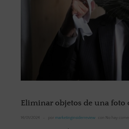
Eliminar objetos de una foto 
14/01/2024
por
marketinginsiderreview
con
No hay comen