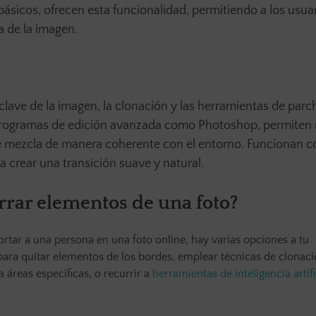
básicos, ofrecen esta funcionalidad, permitiendo a los usua
a de la imagen.
lave de la imagen, la clonación y las herramientas de parc
rogramas de edición avanzada como Photoshop, permiten re
se mezcla de manera coherente con el entorno. Funcionan 
a crear una transición suave y natural.
rar elementos de una foto?
ortar a una persona en una foto online, hay varias opciones a tu
 para quitar elementos de los bordes, emplear técnicas de clonaci
reas específicas, o recurrir a
herramientas de inteligencia artifi