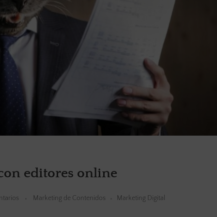
con editores online
tarios
Marketing de Contenidos
Marketing Digital