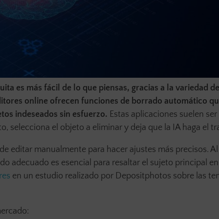
ita es más fácil de lo que piensas, gracias a la variedad d
itores online ofrecen funciones de borrado automático que
bjetos indeseados sin esfuerzo.
Estas aplicaciones suelen ser 
 selecciona el objeto a eliminar y deja que la IA haga el tr
de editar manualmente para hacer ajustes más precisos. Al
do adecuado es esencial para resaltar el sujeto principal en
ores
en un estudio realizado por Depositphotos sobre las te
mercado: