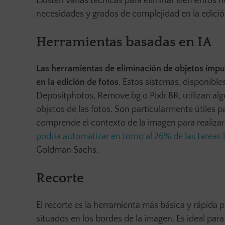
Existen varias técnicas para eliminar elementos 
necesidades y grados de complejidad en la edició
Herramientas basadas en IA
Las herramientas de eliminación de objetos impuls
en la edición de fotos
. Estos sistemas, disponibl
Depositphotos, Remove.bg o Pixlr BR, utilizan al
objetos de las fotos. Son particularmente útiles p
comprende el contexto de la imagen para realizar
podría automatizar en torno al 26% de las tareas l
Goldman Sachs.
Recorte
El recorte es la herramienta más básica y rápida
situados en los bordes de la imagen. Es ideal para 