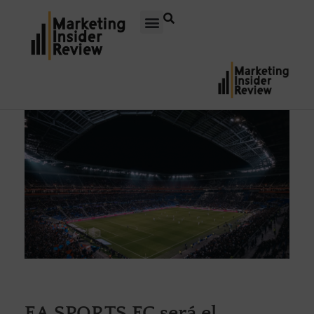
EA SPORTS FC será el