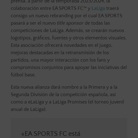
prensa, a partir de la temporada 2023/2024, la
colaboración entre EA SPORTS FC™ y
LaLiga
traerá
consigo un nuevo rebranding por el cual EA SPORTS
pasará a ser el nuevo
title sponsor
de todas las
competiciones de LaLiga. Además, se crearán nuevos
logotipos, gráficos, fuentes y otros elementos visuales.
Esta asociación ofrecerá novedades en el juego,
mejoras destacadas en la retransmisión de los
partidos, una mayor interacción con los fans y
compromisos conjuntos para apoyar las iniciativas del
fútbol base.
Esta nueva alianza dará nombre a la Primera y a la
Segunda División de la competición española, así
como a eLaLiga y a LaLiga Promises (el torneo juvenil
anual de LaLiga).
«EA SPORTS FC está