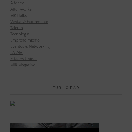
A fondo
After Works
MKTTalks
Ventas & Ecommerce
Talento
Tecnología
Emprendimiento
Eventos & Networking
LATAM
Estados Unidos
MIR Magazine
PUBLICIDAD