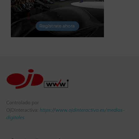
Controlado por
OJDinteractiva:
https://www.ojdinteractiva.es/medios-
digitales