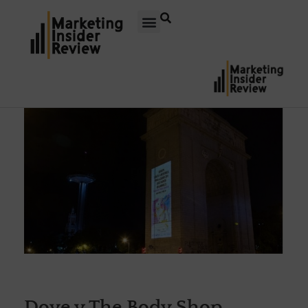
Dove y The Body Shop