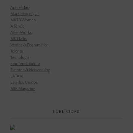
Actualidad
Marketing digital
MKT&Women
A fondo
After Works
MKTTalks
Ventas & Ecommerce
Talento
Tecnología
Emprendimiento
Eventos & Networking
LATAM
Estados Unidos
MIR Magazine
PUBLICIDAD