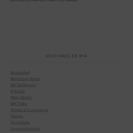
SECCIONES DE MIR
Actualidad
Marketing digital
MKT&Women
A fondo
After Works
MKTTalks
Ventas & Ecommerce
Talento
Tecnología
Emprendimiento