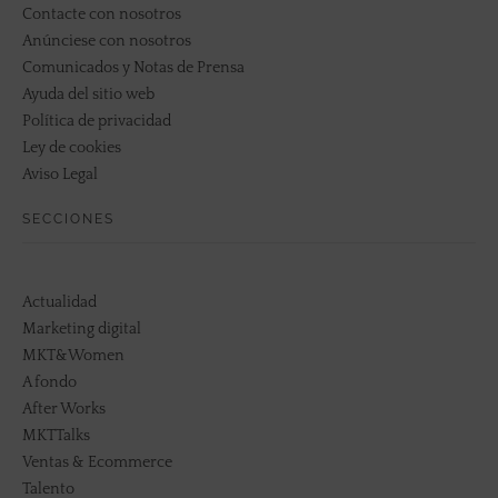
Contacte con nosotros
Anúnciese con nosotros
Comunicados y Notas de Prensa
Ayuda del sitio web
Política de privacidad
Ley de cookies
Aviso Legal
SECCIONES
Actualidad
Marketing digital
MKT&Women
A fondo
After Works
MKTTalks
Ventas & Ecommerce
Talento