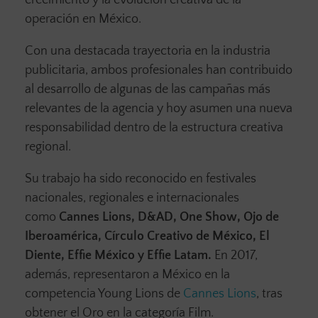
crecimiento y la evolución creativa de la
operación en México.
Con una destacada trayectoria en la industria
publicitaria, ambos profesionales han contribuido
al desarrollo de algunas de las campañas más
relevantes de la agencia y hoy asumen una nueva
responsabilidad dentro de la estructura creativa
regional.
Su trabajo ha sido reconocido en festivales
nacionales, regionales e internacionales
como
Cannes Lions, D&AD, One Show, Ojo de
Iberoamérica, Círculo Creativo de México, El
Diente, Effie México y Effie Latam.
En 2017,
además, representaron a México en la
competencia Young Lions de
Cannes Lions
, tras
obtener el Oro en la categoría Film.