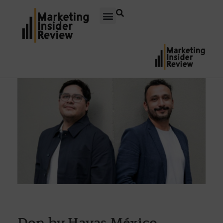
Don by Havas México