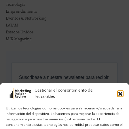
Tecnología
Emprendimiento
Eventos & Networking
LATAM
Estados Unidos
MIR Magazine
Gestionar el consentimiento de
las cookies
Utilizamos tecnologías como las cookies para almacenar y/o acceder a la
información del dispositivo. Lo hacemos para mejorar la experiencia de
navegación y para mostrar anuncios (no) personalizados. El
consentimiento a estas tecnologías nos permitirá procesar datos como el