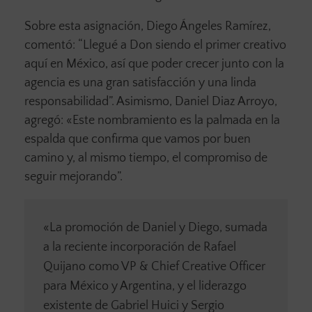
Sobre esta asignación, Diego Ángeles Ramírez,
comentó: “Llegué a Don siendo el primer creativo
aquí en México, así que poder crecer junto con la
agencia es una gran satisfacción y una linda
responsabilidad”. Asimismo, Daniel Diaz Arroyo,
agregó: «Este nombramiento es la palmada en la
espalda que confirma que vamos por buen
camino y, al mismo tiempo, el compromiso de
seguir mejorando”.
«La promoción de Daniel y Diego, sumada
a la reciente incorporación de Rafael
Quijano como VP & Chief Creative Officer
para México y Argentina, y el liderazgo
existente de Gabriel Huici y Sergio