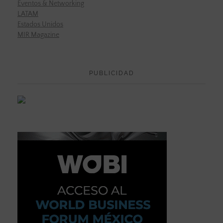
Eventos & Networking
LATAM
Estados Unidos
MIR Magazine
PUBLICIDAD