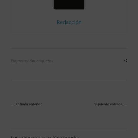
Redacción
Etiquetas: Sin etiquetas
Entrada anterior
Siguiente entrada
Los comentarios están cerrados.