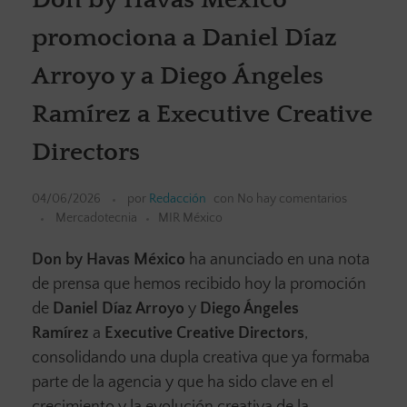
promociona a Daniel Díaz
Arroyo y a Diego Ángeles
Ramírez a Executive Creative
Directors
04/06/2026
por
Redacción
con
No hay comentarios
Mercadotecnia
MIR México
Don by Havas México
ha anunciado en una nota
de prensa que hemos recibido hoy la promoción
de
Daniel Díaz Arroyo
y
Diego Ángeles
Ramírez
a
Executive Creative Directors
,
consolidando una dupla creativa que ya formaba
parte de la agencia y que ha sido clave en el