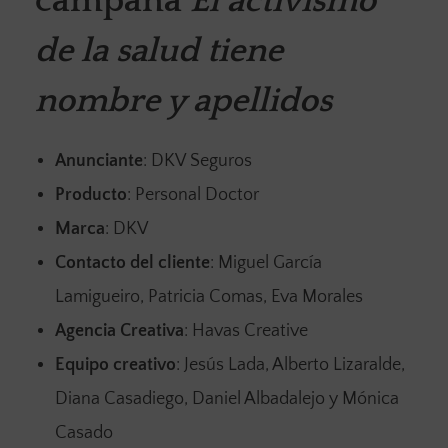
campaña
El activismo
de la salud tiene
nombre y apellidos
Anunciante
: DKV Seguros
Producto
: Personal Doctor
Marca
: DKV
Contacto del cliente
: Miguel García
Lamigueiro, Patricia Comas, Eva Morales
Agencia Creativa
: Havas Creative
Equipo creativo
: Jesús Lada, Alberto Lizaralde,
Diana Casadiego, Daniel Albadalejo y Mónica
Casado