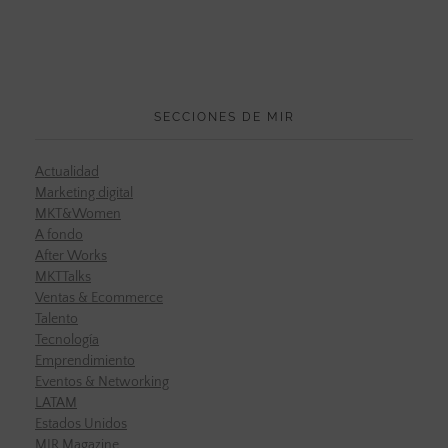
SECCIONES DE MIR
Actualidad
Marketing digital
MKT&Women
A fondo
After Works
MKTTalks
Ventas & Ecommerce
Talento
Tecnología
Emprendimiento
Eventos & Networking
LATAM
Estados Unidos
MIR Magazine