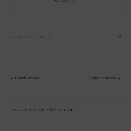
Redacción
Etiquetas: Sin etiquetas
Entrada anterior
Siguiente entrada
Los comentarios están cerrados.