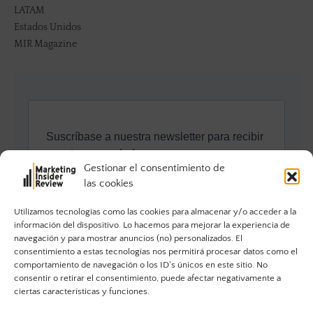
LATAM
Estados Unidos
MIR Magazine
Gestionar el consentimiento de
las cookies
Utilizamos tecnologías como las cookies para almacenar y/o acceder a la
información del dispositivo. Lo hacemos para mejorar la experiencia de
navegación y para mostrar anuncios (no) personalizados. El
consentimiento a estas tecnologías nos permitirá procesar datos como el
comportamiento de navegación o los ID's únicos en este sitio. No
consentir o retirar el consentimiento, puede afectar negativamente a
ciertas características y funciones.