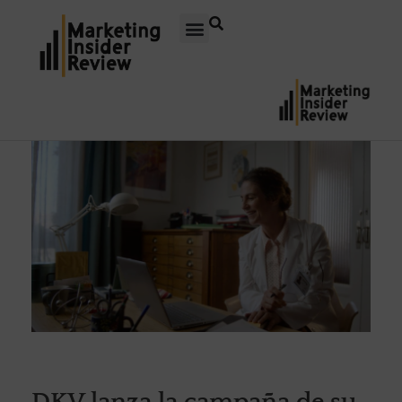
DKV lanza la campaña de su