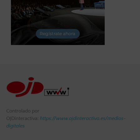
Controlado por
OJDinteractiva:
https://www.ojdinteractiva.es/medios-
digitales