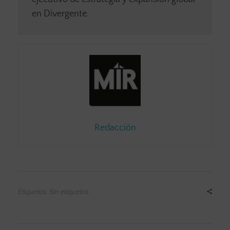
en Divergente.
Redacción
Etiquetas: Sin etiquetas