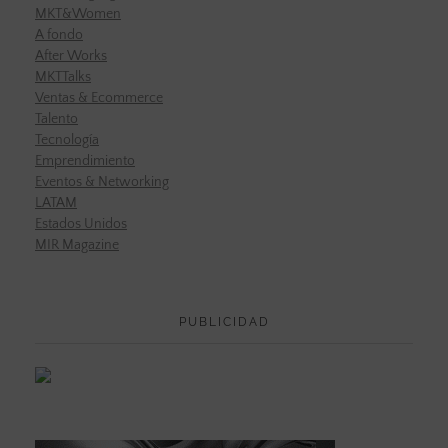
MKT&Women
A fondo
After Works
MKTTalks
Ventas & Ecommerce
Talento
Tecnología
Emprendimiento
Eventos & Networking
LATAM
Estados Unidos
MIR Magazine
PUBLICIDAD