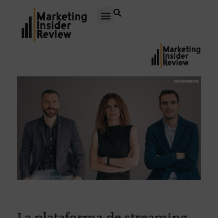
La plataforma de streaming