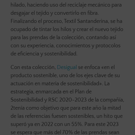
hilado, haciendo uso del reciclaje mecánico para
desgajar el tejido y convertirlo en fibra.
Finalizando el proceso, Textil Santanderina, se ha
ocupado de tintar los hilos y crear el nuevo tejido
para las prendas de la colección, contando así
con su experiencia, conocimientos y protocolos
de eficiencia y sostenibilidad.
Con esta colección,
Desigual
se enfoca «en el
producto sostenible, uno de los ejes clave de su
actuación en materia de sostenibilidad». La
estrategia, enmarcada en el Plan de
Sostenibilidad y RSC 2020-2023 de la compañía,
2tenía como objetivo que para este año la mitad
de las referencias fuesen sostenibles, un hito que
superó ya en 2022 con un 55%. Para este 2023
se espera que más del 70% de las prendas sean