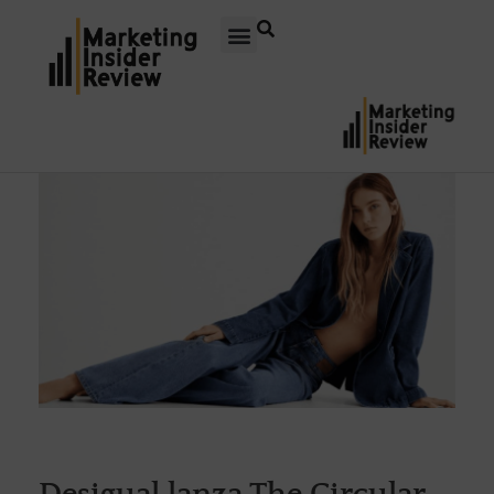
Desigual lanza The Circular