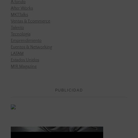
A fondo
After Works
MKTTalks
Ventas & Ecommerce
Talento
Tecnología
Emprendimiento
Eventos & Networking
LATAM
Estados Unidos
MIR Magazine
PUBLICIDAD