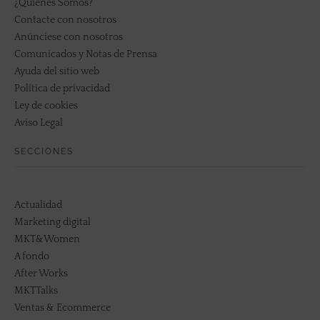
¿Quiénes Somos?
Contacte con nosotros
Anúnciese con nosotros
Comunicados y Notas de Prensa
Ayuda del sitio web
Política de privacidad
Ley de cookies
Aviso Legal
SECCIONES
Actualidad
Marketing digital
MKT&Women
A fondo
After Works
MKTTalks
Ventas & Ecommerce