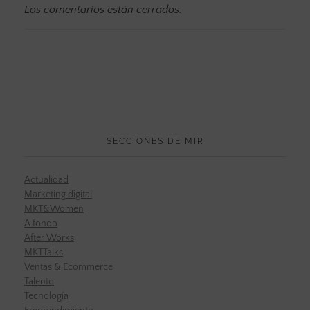
Los comentarios están cerrados.
SECCIONES DE MIR
Actualidad
Marketing digital
MKT&Women
A fondo
After Works
MKTTalks
Ventas & Ecommerce
Talento
Tecnología