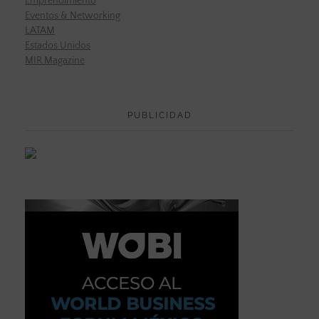
Emprendimiento
Eventos & Networking
LATAM
Estados Unidos
MIR Magazine
PUBLICIDAD