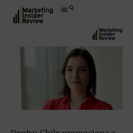
Dentsu Chile promociona a