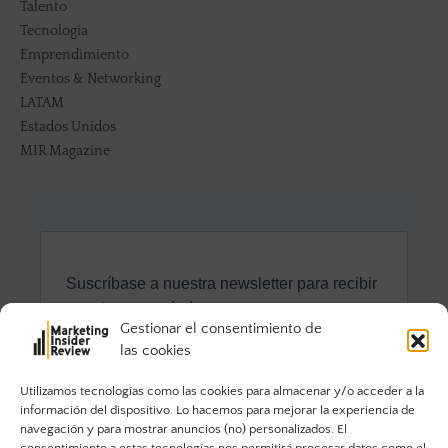
Talento
Tecnología
Emprendimiento
Eventos & Networking
LATAM
Estados Unidos
MIR Magazine
Gestionar el consentimiento de
las cookies
Utilizamos tecnologías como las cookies para almacenar y/o acceder a la
información del dispositivo. Lo hacemos para mejorar la experiencia de
navegación y para mostrar anuncios (no) personalizados. El