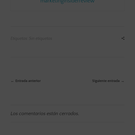
marketinginsiderreview
Etiquetas: Sin etiquetas
Entrada anterior
Siguiente entrada
Los comentarios están cerrados.