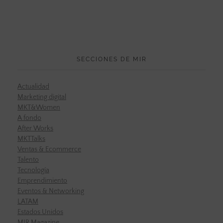
SECCIONES DE MIR
Actualidad
Marketing digital
MKT&Women
A fondo
After Works
MKTTalks
Ventas & Ecommerce
Talento
Tecnología
Emprendimiento
Eventos & Networking
LATAM
Estados Unidos
MIR Magazine