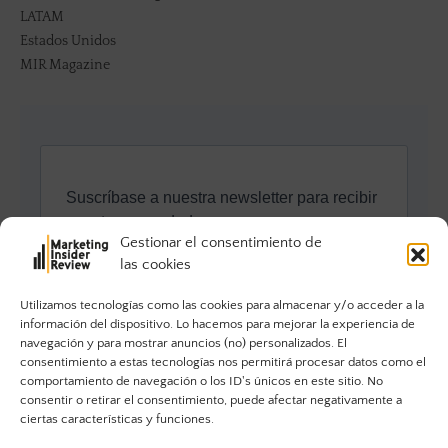
LATAM
Estados Unidos
MIR Magazine
Gestionar el consentimiento de
las cookies
Utilizamos tecnologías como las cookies para almacenar y/o acceder a la
información del dispositivo. Lo hacemos para mejorar la experiencia de
navegación y para mostrar anuncios (no) personalizados. El
consentimiento a estas tecnologías nos permitirá procesar datos como el
comportamiento de navegación o los ID's únicos en este sitio. No
consentir o retirar el consentimiento, puede afectar negativamente a
ciertas características y funciones.