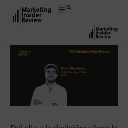
Del clic a la decisión: cómo la