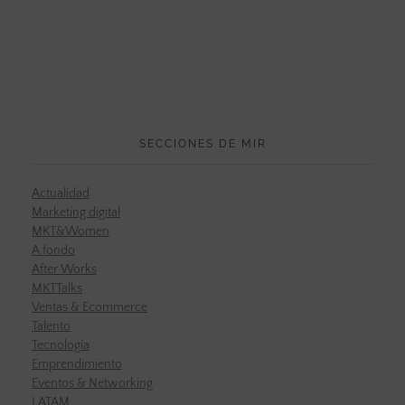
SECCIONES DE MIR
Actualidad
Marketing digital
MKT&Women
A fondo
After Works
MKTTalks
Ventas & Ecommerce
Talento
Tecnología
Emprendimiento
Eventos & Networking
LATAM