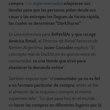
compra
.
Los
supermercados
adaptaron sus
tiendas para que las personas pidan desde sus
casas y las entregas les lleguen de forma rápida,
las cuales se denominan “DarkStores”
.
En una entrevista para
RePerfilAr y que recoge
América Retail,
el Director de
Retail Services de
Nielsen Argentina
,
Javier González
explicó: “El
concepto real de DarkStore es que no entra en
consumidor,
es una tienda que sirve para
abastecer la demanda online
”.
También expuso que “el
consumidor ya no es fiel
a un formato particular de compra
, antes se iba
al almacén de la esquina o siempre al mismo
supermercado”. ”Lo que pasa hoy en el mundo
es
hacer las compras en diferentes lugares por la