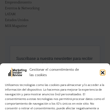
Emprendimiento
Eventos & Networking
LATAM
Estados Unidos
MIR Magazine
Gestionar el consentimiento de
las cookies
Utilizamos tecnologías como las cookies para almacenar y/o acceder a la
información del dispositivo. Lo hacemos para mejorar la experiencia de
navegación y para mostrar anuncios (no) personalizados. El
consentimiento a estas tecnologías nos permitirá procesar datos como el
comportamiento de navegación o los ID's únicos en este sitio. No
consentir o retirar el consentimiento, puede afectar negativamente a