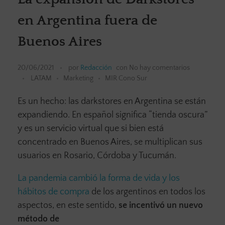
en Argentina fuera de
Buenos Aires
20/06/2021
por
Redacción
con
No hay comentarios
LATAM
Marketing
MIR Cono Sur
Es un hecho: las darkstores en Argentina se están
expandiendo. En español significa “tienda oscura”
y es un servicio virtual que si bien está
concentrado en Buenos Aires, se multiplican sus
usuarios en Rosario, Córdoba y Tucumán.
La pandemia cambió la forma de vida y los
hábitos de compra
de los argentinos en todos los
aspectos, en este sentido,
se incentivó un nuevo
método de