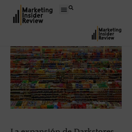
La expansión de Darkstores