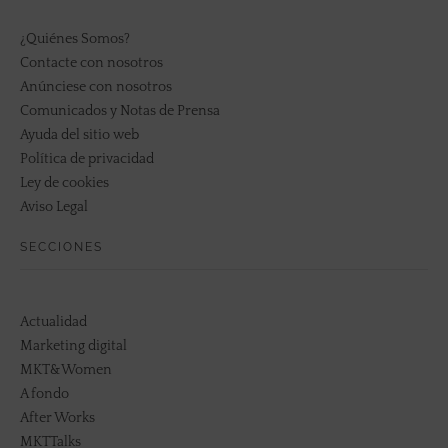
¿Quiénes Somos?
Contacte con nosotros
Anúnciese con nosotros
Comunicados y Notas de Prensa
Ayuda del sitio web
Política de privacidad
Ley de cookies
Aviso Legal
SECCIONES
Actualidad
Marketing digital
MKT&Women
A fondo
After Works
MKTTalks