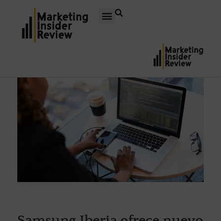
Samsung Iberia ofrece nuevo