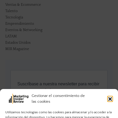
Ventas & Ecommerce
Talento
Tecnología
Emprendimiento
Eventos & Networking
LATAM
Estados Unidos
MIR Magazine
Gestionar el consentimiento de
las cookies
Utilizamos tecnologías como las cookies para almacenar y/o acceder a la
información del dispositivo. Lo hacemos para mejorar la experiencia de