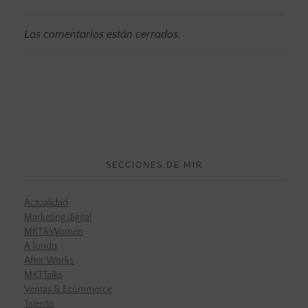
Los comentarios están cerrados.
SECCIONES DE MIR
Actualidad
Marketing digital
MKT&Women
A fondo
After Works
MKTTalks
Ventas & Ecommerce
Talento