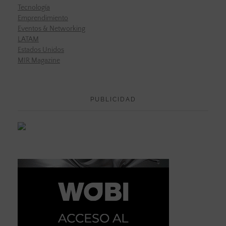
Tecnología
Emprendimiento
Eventos & Networking
LATAM
Estados Unidos
MIR Magazine
PUBLICIDAD