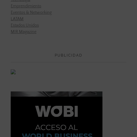
Emprendimiento
Eventos & Networking
LATAM
Estados Unidos
MIR Magazine
PUBLICIDAD