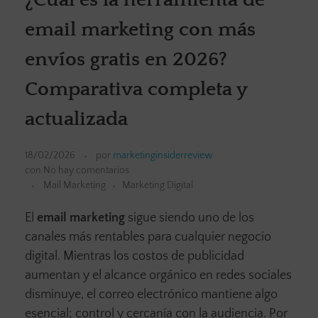
email marketing con más
envíos gratis en 2026?
Comparativa completa y
actualizada
18/02/2026
por
marketinginsiderreview
con
No hay comentarios
Mail Marketing
Marketing Digital
El
email marketing
sigue siendo uno de los
canales más rentables para cualquier negocio
digital. Mientras los costos de publicidad
aumentan y el alcance orgánico en redes sociales
disminuye, el correo electrónico mantiene algo
esencial; control y cercanía con la audiencia. Por