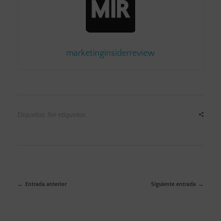
marketinginsiderreview
Etiquetas: Sin etiquetas
Entrada anterior
Siguiente entrada