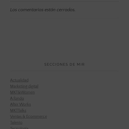
Los comentarios están cerrados.
SECCIONES DE MIR
Actualidad
Marketing digital
MKT&Women
A fondo
After Works
MKTTalks
Ventas & Ecommerce
Talento
Tecnología