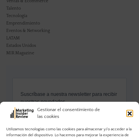
Ventas & Ecommerce
Talento
Tecnología
Emprendimiento
Eventos & Networking
LATAM
Estados Unidos
MIR Magazine
Gestionar el consentimiento de
las cookies
Utilizamos tecnologías como las cookies para almacenar y/o acceder a la
información del dispositivo. Lo hacemos para mejorar la experiencia de