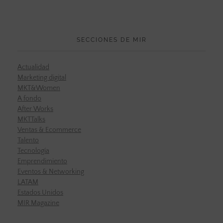
SECCIONES DE MIR
Actualidad
Marketing digital
MKT&Women
A fondo
After Works
MKTTalks
Ventas & Ecommerce
Talento
Tecnología
Emprendimiento
Eventos & Networking
LATAM
Estados Unidos
MIR Magazine