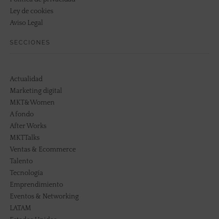
Ley de cookies
Aviso Legal
SECCIONES
Actualidad
Marketing digital
MKT&Women
A fondo
After Works
MKTTalks
Ventas & Ecommerce
Talento
Tecnología
Emprendimiento
Eventos & Networking
LATAM