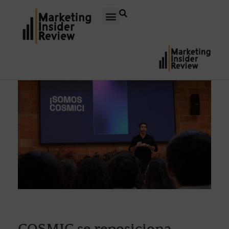
COSMIC se reposiciona