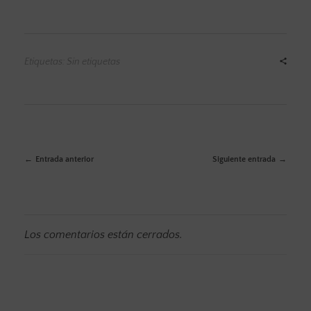
Etiquetas: Sin etiquetas
Entrada anterior
Siguiente entrada
Los comentarios están cerrados.