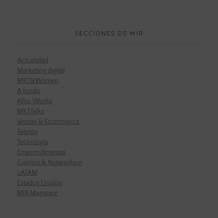
SECCIONES DE MIR
Actualidad
Marketing digital
MKT&Women
A fondo
After Works
MKTTalks
Ventas & Ecommerce
Talento
Tecnología
Emprendimiento
Eventos & Networking
LATAM
Estados Unidos
MIR Magazine