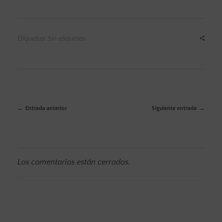
Etiquetas: Sin etiquetas
Entrada anterior
Siguiente entrada
Los comentarios están cerrados.