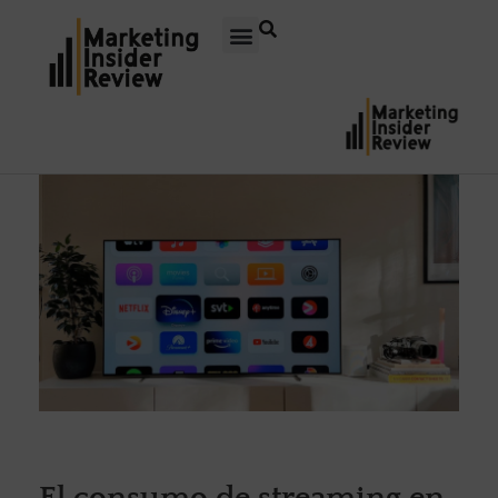
El consumo de streaming en