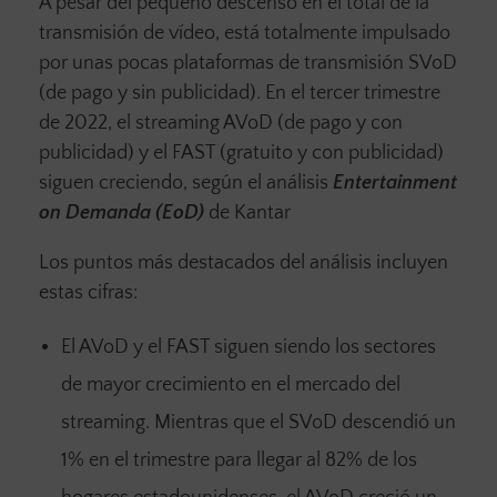
A pesar del pequeño descenso en el total de la
transmisión de vídeo, está totalmente impulsado
por unas pocas plataformas de transmisión SVoD
(de pago y sin publicidad). En el tercer trimestre
de 2022, el streaming AVoD (de pago y con
publicidad) y el FAST (gratuito y con publicidad)
siguen creciendo, según el análisis
Entertainment
on Demanda (EoD)
de Kantar
Los puntos más destacados del análisis incluyen
estas cifras:
El AVoD y el FAST siguen siendo los sectores
de mayor crecimiento en el mercado del
streaming. Mientras que el SVoD descendió un
1% en el trimestre para llegar al 82% de los