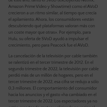
de este año, tanto el SVoD (excluyendo Netflix,
Amazon Prime Video y Showtime) como el AVoD
crecieron a un ritmo similar, al tiempo que crecía
el apilamiento. Ahora, los consumidores «están
descubriendo qué plataformas valoran más con
un coste mayor que otras». Por ejemplo, para
Hulu, su oferta de SVoD ayudó a impulsar el
crecimiento, pero para Peacock fue el AVoD.
La cancelación de la televisión por cable también
se ralentizó en el tercer trimestre de 2012. En el
segundo trimestre de 2022, la televisión por cable
perdió más de un millón de hogares, pero en el
tercer trimestre de 2022, esa cifra se redujo a sólo
0,3 millones. El comportamiento del consumidor
hacia los anuncios y el gasto «ha cambiado en el
tercer trimestre de 2022. Los espectadores ya no