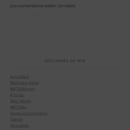
Los comentarios están cerrados.
SECCIONES DE MIR
Actualidad
Marketing digital
MKT&Women
A fondo
After Works
MKTTalks
Ventas & Ecommerce
Talento
Tecnología