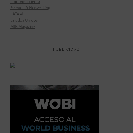
Emprendimiento
Eventos & Networking
LATAM
Estados Unidos
MIR Magazine
PUBLICIDAD