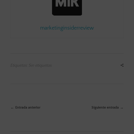
marketinginsiderreview
Etiquetas: Sin etiquetas
Entrada anterior
Siguiente entrada