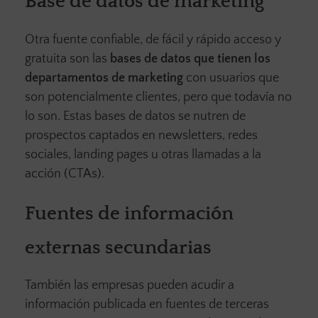
Base de datos de marketing
Otra fuente confiable, de fácil y rápido acceso y
gratuita son las
bases de datos que tienen los
departamentos de marketing
con usuarios que
son potencialmente clientes, pero que todavía no
lo son. Estas bases de datos se nutren de
prospectos captados en newsletters, redes
sociales, landing pages u otras llamadas a la
acción (CTAs).
Fuentes de información
externas secundarias
También las empresas pueden acudir a
información publicada en fuentes de terceras