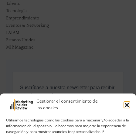
Talento
Tecnología
Emprendimiento
Eventos & Networking
LATAM
Estados Unidos
MIR Magazine
Gestionar el consentimiento de
las cookies
Utilizamos tecnologías como las cookies para almacenar y/o acceder a la
información del dispositivo. Lo hacemos para mejorar la experiencia de
navegación y para mostrar anuncios (no) personalizados. El