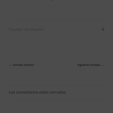
Etiquetas: Sin etiquetas
Entrada anterior
Siguiente entrada
Los comentarios están cerrados.