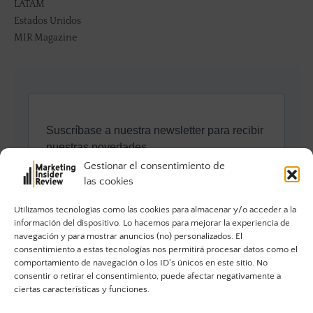
LATAM
Estados Unidos
MIR Magazine
Gestionar el consentimiento de
las cookies
Utilizamos tecnologías como las cookies para almacenar y/o acceder a la
información del dispositivo. Lo hacemos para mejorar la experiencia de
navegación y para mostrar anuncios (no) personalizados. El
consentimiento a estas tecnologías nos permitirá procesar datos como el
comportamiento de navegación o los ID's únicos en este sitio. No
consentir o retirar el consentimiento, puede afectar negativamente a
ciertas características y funciones.