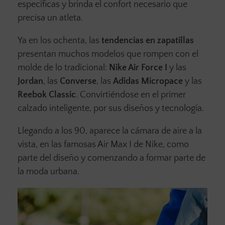
específicas y brinda el confort necesario que
precisa un atleta.
Ya en los ochenta, las
tendencias en zapatillas
presentan muchos modelos que rompen con el
molde de lo tradicional:
Nike Air Force I
y las
Jordan
, las
Converse
, las
Adidas Micropace
y las
Reebok Classic
. Convirtiéndose en el primer
calzado inteligente, por sus diseños y tecnología.
Llegando a los 90, aparece la cámara de aire a la
vista, en las famosas Air Max I de Nike, como
parte del diseño y comenzando a formar parte de
la moda urbana.