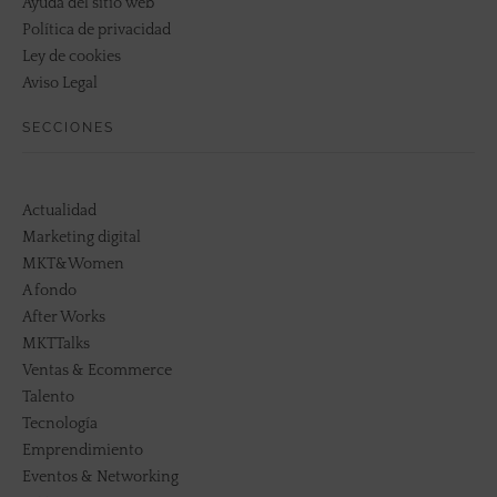
Ayuda del sitio web
Política de privacidad
Ley de cookies
Aviso Legal
SECCIONES
Actualidad
Marketing digital
MKT&Women
A fondo
After Works
MKTTalks
Ventas & Ecommerce
Talento
Tecnología
Emprendimiento
Eventos & Networking