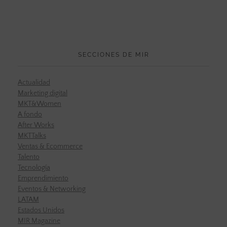
SECCIONES DE MIR
Actualidad
Marketing digital
MKT&Women
A fondo
After Works
MKTTalks
Ventas & Ecommerce
Talento
Tecnología
Emprendimiento
Eventos & Networking
LATAM
Estados Unidos
MIR Magazine