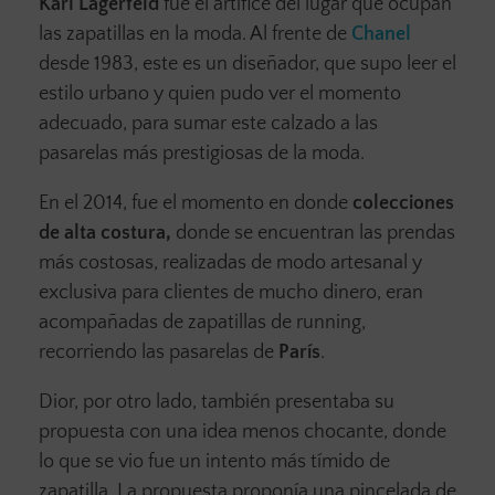
Karl Lagerfeld
fue el artífice del lugar que ocupan
las zapatillas en la moda. Al frente de
Chanel
desde 1983, este es un diseñador, que supo leer el
estilo urbano y quien pudo ver el momento
adecuado, para sumar este calzado a las
pasarelas más prestigiosas de la moda.
En el 2014, fue el momento en donde
colecciones
de alta costura,
donde se encuentran las prendas
más costosas, realizadas de modo artesanal y
exclusiva para clientes de mucho dinero, eran
acompañadas de zapatillas de running,
recorriendo las pasarelas de
París
.
Dior, por otro lado, también presentaba su
propuesta con una idea menos chocante, donde
lo que se vio fue un intento más tímido de
zapatilla. La propuesta proponía una pincelada de