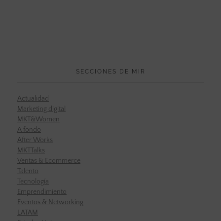
SECCIONES DE MIR
Actualidad
Marketing digital
MKT&Women
A fondo
After Works
MKTTalks
Ventas & Ecommerce
Talento
Tecnología
Emprendimiento
Eventos & Networking
LATAM