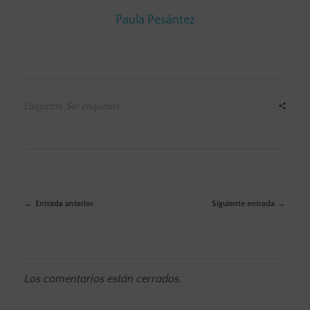
Paula Pesántez
Etiquetas: Sin etiquetas
Entrada anterior
Siguiente entrada
Los comentarios están cerrados.