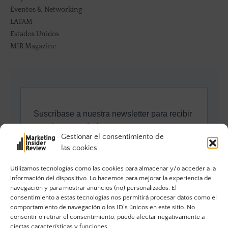
Eventos & Networking
LATAM
Estados Unidos
MIR Magazine
Gestionar el consentimiento de
las cookies
Utilizamos tecnologías como las cookies para almacenar y/o acceder a la
información del dispositivo. Lo hacemos para mejorar la experiencia de
navegación y para mostrar anuncios (no) personalizados. El
consentimiento a estas tecnologías nos permitirá procesar datos como el
comportamiento de navegación o los ID's únicos en este sitio. No
consentir o retirar el consentimiento, puede afectar negativamente a
ciertas características y funciones.