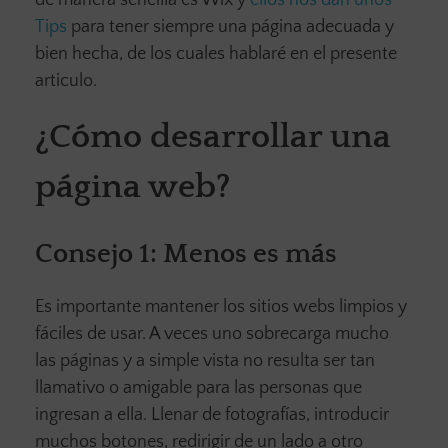
de manera sencilla es Wix y
ellos nos dan unos
Tips
para tener siempre una página adecuada y
bien hecha, de los cuales hablaré en el presente
articulo.
¿Cómo desarrollar una
página web?
Consejo 1:
Menos es m
á
s
Es importante mantener los sitios webs limpios y
fáciles de usar. A veces uno sobrecarga mucho
las páginas y a simple vista no resulta ser tan
llamativo o amigable para las personas que
ingresan a ella. Llenar de fotografías, introducir
muchos botones, redirigir de un lado a otro