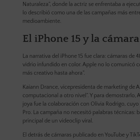
Naturaleza”, donde la actriz se enfrentaba a ejecu
lo describió como una de las campañas más entre
medioambiente.
El iPhone 15 y la cámar
La narrativa del iPhone 15 fue clara: cámaras de 
vidrio infundido en color. Apple no lo comunicó c
más creativo hasta ahora”.
Kaiann Drance, vicepresidenta de marketing de App
computacional a otro nivel”. Y para demostrarlo
joya fue la colaboración con Olivia Rodrigo, cuyo
Pro. La campaña no necesitó palabras técnicas: 
principal de un videoclip viral.
El detrás de cámaras publicado en YouTube y TikT