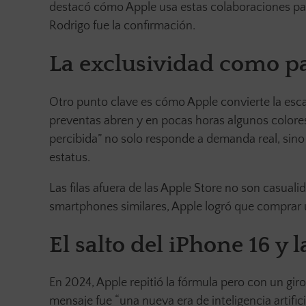
destacó cómo Apple usa estas colaboraciones para 
Rodrigo fue la confirmación.
La exclusividad como pa
Otro punto clave es cómo Apple convierte la escas
preventas abren y en pocas horas algunos colore
percibida” no solo responde a demanda real, sino 
estatus.
Las filas afuera de las Apple Store no son casual
smartphones similares, Apple logró que comprar 
El salto del iPhone 16 y l
En 2024, Apple repitió la fórmula pero con un giro:
mensaje fue “una nueva era de inteligencia artifi