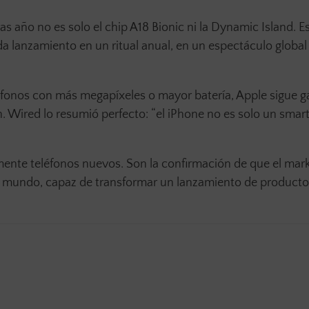
ras año no es solo el chip A18 Bionic ni la Dynamic Island. 
da lanzamiento en un ritual anual, en un espectáculo global
éfonos con más megapíxeles o mayor batería, Apple sigue g
n. Wired lo resumió perfecto: “el iPhone no es solo un sma
emente teléfonos nuevos. Son la confirmación de que el mar
l mundo, capaz de transformar un lanzamiento de producto