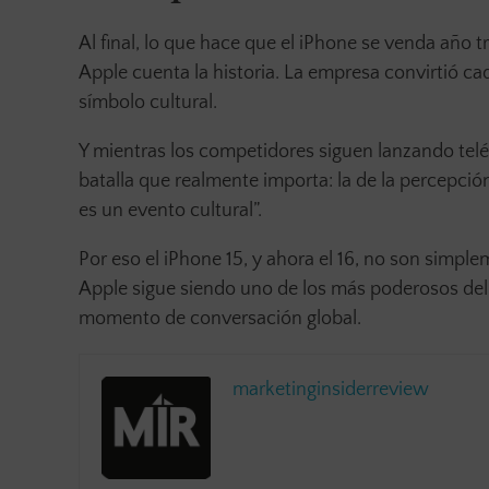
Al final, lo que hace que el iPhone se venda año t
Apple cuenta la historia. La empresa convirtió ca
símbolo cultural.
Y mientras los competidores siguen lanzando tel
batalla que realmente importa: la de la percepció
es un evento cultural”.
Por eso el iPhone 15, y ahora el 16, no son simpl
Apple sigue siendo uno de los más poderosos de
momento de conversación global.
marketinginsiderreview