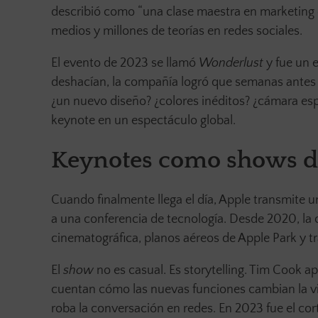
describió como “una clase maestra en marketing de
medios y millones de teorías en redes sociales.
El evento de 2023 se llamó
Wonderlust
y fue un 
deshacían, la compañía logró que semanas antes d
¿un nuevo diseño? ¿colores inéditos? ¿cámara espa
keynote en un espectáculo global.
Keynotes como shows de
Cuando finalmente llega el día, Apple transmite 
a una conferencia de tecnología. Desde 2020, la
cinematográfica, planos aéreos de Apple Park y 
El
show
no es casual. Es storytelling. Tim Cook a
cuentan cómo las nuevas funciones cambian la v
roba la conversación en redes. En 2023 fue el c