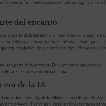
“convertir funciones técnicas en cultura pop”, y el caso O
rte del encanto
ez en parte de la estrategia. El mismo día del lanzamiento,
s o modelos ya están agotados. TechRadar señaló que esta
que refuerza la idea de que tener el último iPhone es un s
idad: son parte de la narrativa. En un mercado saturado de
un iPhone sea un evento en sí mismo.
a era de la IA
 la introducción de Apple Intelligence en el iPhone 16. Aquí
cial, pero privada”. The Verge y otros medios resaltaron cóm