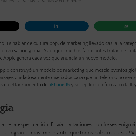
ntarios
Ventas
Ventas & Ecommerce
o. Es hablar de cultura pop, de marketing llevado casi a la categ
conversación global. Y aunque muchos fabricantes tratan de imit
que Apple genera cada vez que anuncia un nuevo modelo.
 Apple construyó un modelo de marketing que mezcla eventos glo
mensajes cuidadosamente diseñados para que un teléfono no sea s
os en el lanzamiento del
iPhone 15
y se repitió con fuerza en la ll
gia
 de la especulación. Envía invitaciones con frases enigmá
 que logran lo más importante: que todos hablen de eso. Wi