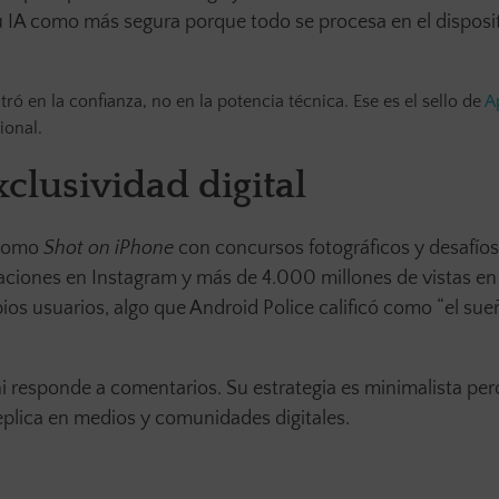
 IA como más segura porque todo se procesa en el disposit
ró en la confianza, no en la potencia técnica. Ese es el sello de
A
ional.
clusividad digital
 como
Shot on iPhone
con concursos fotográficos y desafíos
aciones en Instagram y más de 4.000 millones de vistas en 
os usuarios, algo que Android Police calificó como “el sue
ni responde a comentarios. Su estrategia es minimalista per
eplica en medios y comunidades digitales.