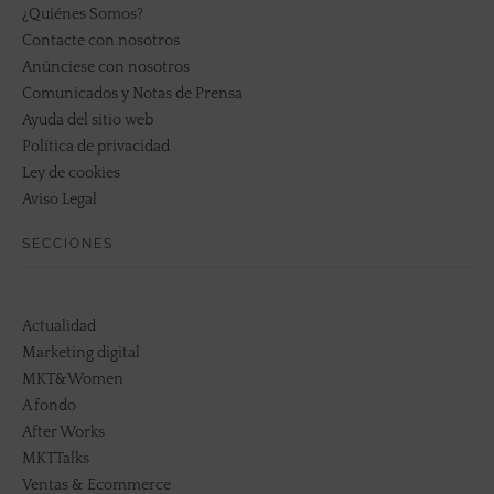
¿Quiénes Somos?
Contacte con nosotros
Anúnciese con nosotros
Comunicados y Notas de Prensa
Ayuda del sitio web
Política de privacidad
Ley de cookies
Aviso Legal
SECCIONES
Actualidad
Marketing digital
MKT&Women
A fondo
After Works
MKTTalks
Ventas & Ecommerce