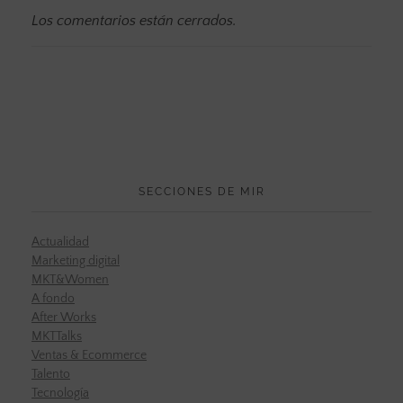
Los comentarios están cerrados.
SECCIONES DE MIR
Actualidad
Marketing digital
MKT&Women
A fondo
After Works
MKTTalks
Ventas & Ecommerce
Talento
Tecnología