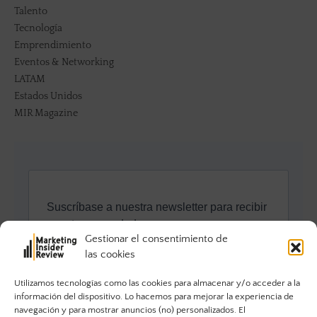
Talento
Tecnología
Emprendimiento
Eventos & Networking
LATAM
Estados Unidos
MIR Magazine
Gestionar el consentimiento de
las cookies
Utilizamos tecnologías como las cookies para almacenar y/o acceder a la
información del dispositivo. Lo hacemos para mejorar la experiencia de
navegación y para mostrar anuncios (no) personalizados. El