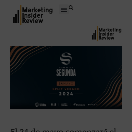
El 24 de mayo comenzará el