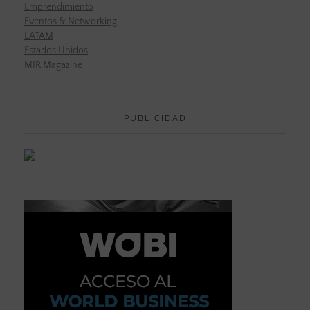
Emprendimiento
Eventos & Networking
LATAM
Estados Unidos
MIR Magazine
PUBLICIDAD