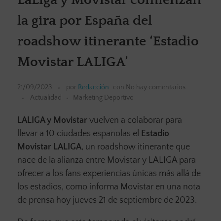
la gira por España del
roadshow itinerante ‘Estadio
Movistar LALIGA’
21/09/2023
por
Redacción
con
No hay comentarios
Actualidad
Marketing Deportivo
LALIGA y Movistar
vuelven a colaborar para
llevar a 10 ciudades españolas el
Estadio
Movistar LALIGA
, un roadshow itinerante que
nace de la alianza entre Movistar y LALIGA para
ofrecer a los fans experiencias únicas más allá de
los estadios, como informa Movistar en una nota
de prensa hoy jueves 21 de septiembre de 2023.