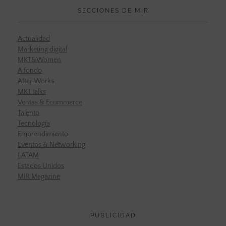
SECCIONES DE MIR
Actualidad
Marketing digital
MKT&Women
A fondo
After Works
MKTTalks
Ventas & Ecommerce
Talento
Tecnología
Emprendimiento
Eventos & Networking
LATAM
Estados Unidos
MIR Magazine
PUBLICIDAD