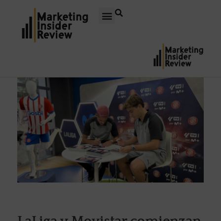
LaLiga y Movistar comienzan