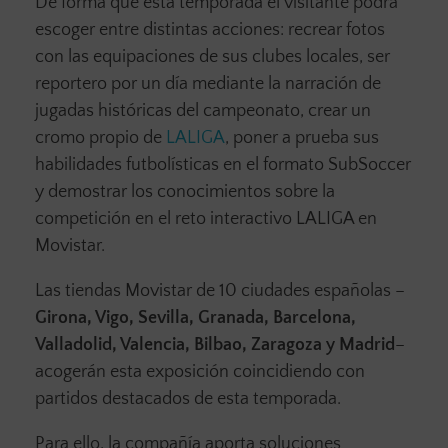
De forma que esta temporada el visitante podrá
escoger entre distintas acciones: recrear fotos
con las equipaciones de sus clubes locales, ser
reportero por un día mediante la narración de
jugadas históricas del campeonato, crear un
cromo propio de
LALIGA
, poner a prueba sus
habilidades futbolísticas en el formato SubSoccer
y demostrar los conocimientos sobre la
competición en el reto interactivo LALIGA en
Movistar.
Las tiendas Movistar de 10 ciudades españolas –
Girona, Vigo, Sevilla, Granada, Barcelona,
Valladolid, Valencia, Bilbao, Zaragoza y Madrid
–
acogerán esta exposición coincidiendo con
partidos destacados de esta temporada.
Para ello, la compañía aporta soluciones