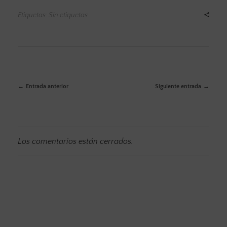
Etiquetas: Sin etiquetas
Entrada anterior
Siguiente entrada
Los comentarios están cerrados.