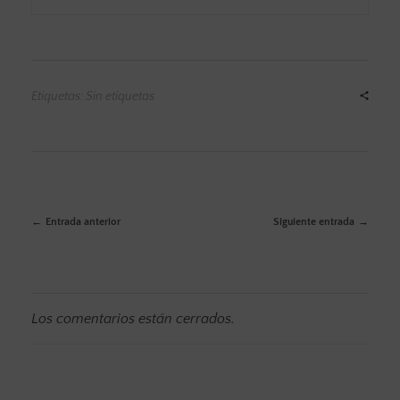
Etiquetas: Sin etiquetas
Entrada anterior
Siguiente entrada
Los comentarios están cerrados.