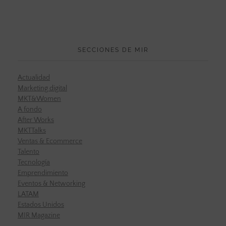
SECCIONES DE MIR
Actualidad
Marketing digital
MKT&Women
A fondo
After Works
MKTTalks
Ventas & Ecommerce
Talento
Tecnología
Emprendimiento
Eventos & Networking
LATAM
Estados Unidos
MIR Magazine