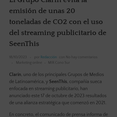
emisión de unas 20
toneladas de CO2 con el uso
del streaming publicitario de
SeenThis
18/10/2023
por
Redacción
con
No hay comentarios
Marketing online
MIR Cono Sur
Clarín
, uno de los principales Grupos de Medios
de Latinoamérica, y
SeenThis
, compañía sueca
enfocada en streaming publicitario, han
anunciado este 17 de octubre de 2023 resultados
de una alianza estratégica que comenzó en 2021.
En concreto, el comunicado de prensa informa de