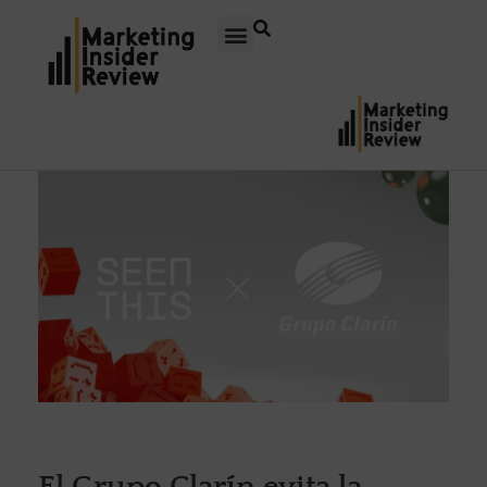
El Grupo Clarín evita la