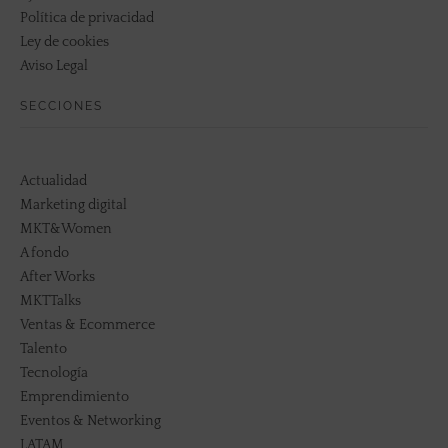
Política de privacidad
Ley de cookies
Aviso Legal
SECCIONES
Actualidad
Marketing digital
MKT&Women
A fondo
After Works
MKTTalks
Ventas & Ecommerce
Talento
Tecnología
Emprendimiento
Eventos & Networking
LATAM