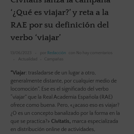
‘¿Qué es viajar?’ y reta a la
RAE por su definición del
verbo ‘viajar’
13/06/2023
por
Redacción
con
No hay comentarios
Actualidad
Campañas
“Viajar
: trasladarse de un lugar a otro,
generalmente distante, por cualquier medio de
locomoción”. Ese es el significado del verbo
“viajar” que la Real Academia Española (RAE)
ofrece como buena. Pero, «¿acaso eso es viajar?
¿O es un concepto banalizado por la forma en la
que se practica?»
Civitatis,
marca especializada
en distribución online de actividades,