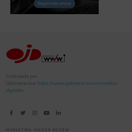
Controlado por
OJDinteractiva:
https://www.ojdinteractiva.es/medios-
digitales
MARKETING INSIDER REVIEW