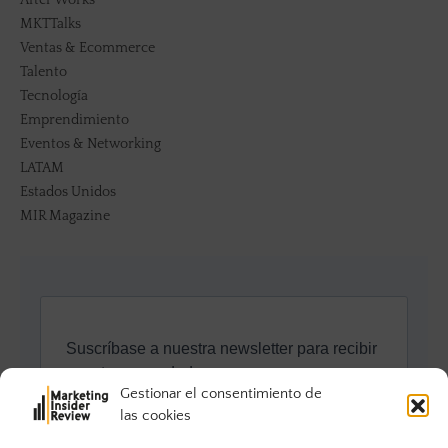
MKTTalks
Ventas & Ecommerce
Talento
Tecnología
Emprendimiento
Eventos & Networking
LATAM
Estados Unidos
MIR Magazine
Gestionar el consentimiento de
las cookies