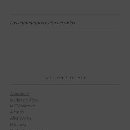
Los comentarios están cerrados.
SECCIONES DE MIR
Actualidad
Marketing digital
MKT&Women
A fondo
After Works
MKTTalks