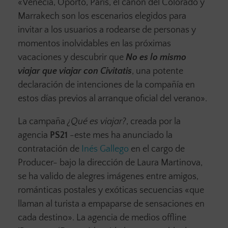
«Venecia, Oporto, París, el cañón del Colorado y
Marrakech son los escenarios elegidos para
invitar a los usuarios a rodearse de personas y
momentos inolvidables en las próximas
vacaciones y descubrir que
No es lo mismo
viajar que viajar con Civitatis
, una potente
declaración de intenciones de la compañía en
estos días previos al arranque oficial del verano».
La campaña
¿Qué es viajar?
, creada por la
agencia
PS21
-este mes ha anunciado la
contratación de
Inés Gallego
en el cargo de
Producer- bajo la dirección de Laura Martinova,
se ha valido de alegres imágenes entre amigos,
románticas postales y exóticas secuencias «que
llaman al turista a empaparse de sensaciones en
cada destino». La agencia de medios offline