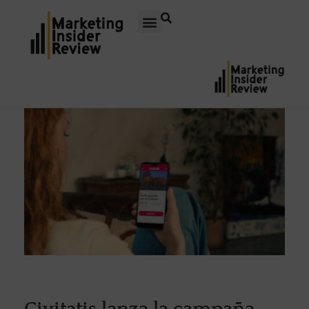
Civitatis lanza la campaña