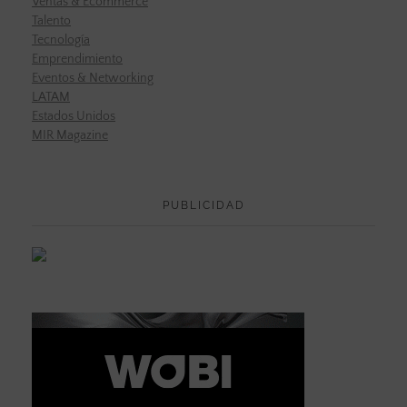
Ventas & Ecommerce
Talento
Tecnología
Emprendimiento
Eventos & Networking
LATAM
Estados Unidos
MIR Magazine
PUBLICIDAD