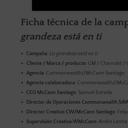
Ficha técnica de la ca
grandeza está en ti
Campaña
:
La grandeza está en ti
Cliente / Marca / producto
: GM / Chevrolet / 
Agencia
: Commonwealth//McCann Santiago
Agencia colaboradora
: Commonwealth//McCan
CEO McCann Santiago
: Samuel Estrada
Director de Operaciones Commonwealth SA
Director Creativo CW/McCann Santiago
: Feli
Supervisión Creativa WMcCann
: Andre Leotta