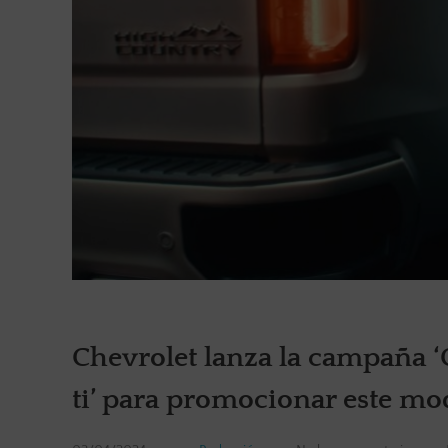
Chevrolet lanza la campaña ‘C
ti’ para promocionar este mod