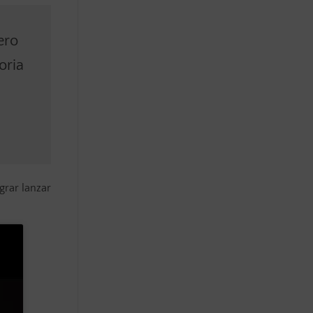
ero
oria
grar lanzar