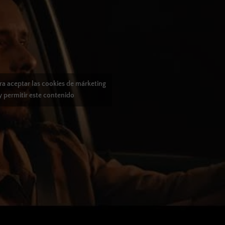
ara aceptar las cookies de márketing
y permitir este contenido