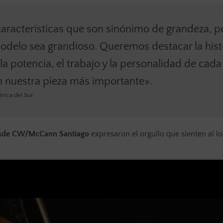
características que son sinónimo de grandeza, p
odelo sea grandioso. Queremos destacar la hist
 potencia, el trabajo y la personalidad de cada
on nuestra pieza más importante».
rica del Sur
 desde CW/McCann Santiago
expresaron el orgullo que sienten al lo