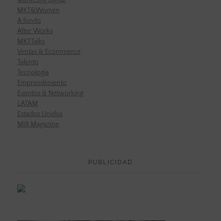
MKT&Women
A fondo
After Works
MKTTalks
Ventas & Ecommerce
Talento
Tecnología
Emprendimiento
Eventos & Networking
LATAM
Estados Unidos
MIR Magazine
PUBLICIDAD