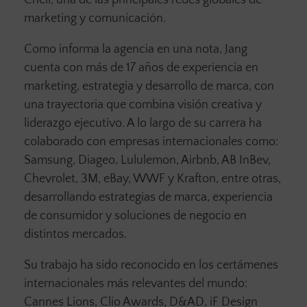
Cheil, una de las principales redes globales de
marketing y comunicación.
Como informa la agencia en una nota, Jang
cuenta con más de 17 años de experiencia en
marketing, estrategia y desarrollo de marca, con
una trayectoria que combina visión creativa y
liderazgo ejecutivo. A lo largo de su carrera ha
colaborado con empresas internacionales como:
Samsung, Diageo, Lululemon, Airbnb, AB InBev,
Chevrolet, 3M, eBay, WWF y Krafton, entre otras,
desarrollando estrategias de marca, experiencia
de consumidor y soluciones de negocio en
distintos mercados.
Su trabajo ha sido reconocido en los certámenes
internacionales más relevantes del mundo:
Cannes Lions, Clio Awards, D&AD, iF Design