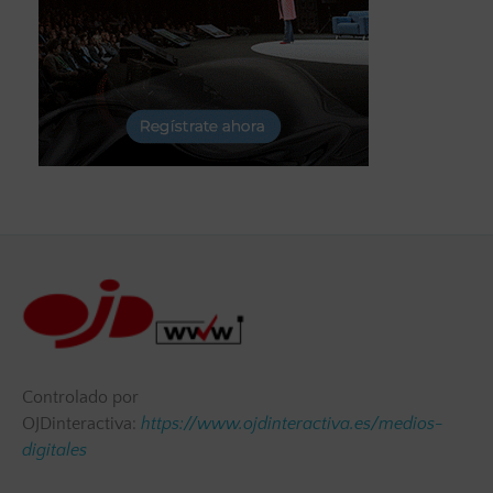
Controlado por
OJDinteractiva:
https://www.ojdinteractiva.es/medios-
digitales