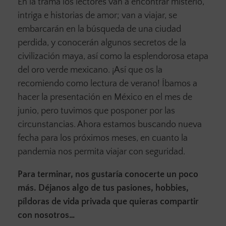
En la trama los lectores van a encontrar misterio,
intriga e historias de amor; van a viajar, se
embarcarán en la búsqueda de una ciudad
perdida, y conocerán algunos secretos de la
civilización maya, así como la esplendorosa etapa
del oro verde mexicano. ¡Así que os la
recomiendo como lectura de verano! Íbamos a
hacer la presentación en México en el mes de
junio, pero tuvimos que posponer por las
circunstancias. Ahora estamos buscando nueva
fecha para los próximos meses, en cuanto la
pandemia nos permita viajar con seguridad.
Para terminar, nos gustaría conocerte un poco
más. Déjanos algo de tus pasiones, hobbies,
píldoras de vida privada que quieras compartir
con nosotros…