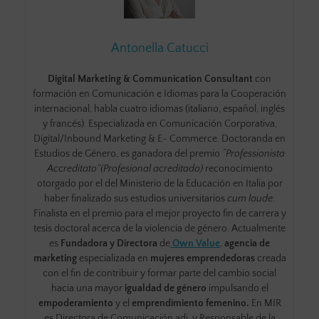
Antonella Catucci
Digital Marketing & Communication Consultant
con
formación en Comunicación e Idiomas para la Cooperación
internacional, habla cuatro idiomas (italiano, español, inglés
y francés). Especializada en Comunicación Corporativa,
Digital/Inbound Marketing & E- Commerce. Doctoranda en
Estudios de Género, es ganadora del premio
“Professionista
Accreditato”(Profesional acreditado)
reconocimiento
otorgado por el del Ministerio de la Educación en Italia por
haber finalizado sus estudios universitarios
cum laude
.
Finalista en el premio para el mejor proyecto fin de carrera y
tesis doctoral acerca de la violencia de género. Actualmente
es
Fundadora y Directora
de
Own Value
,
agencia de
marketing
especializada en
mujeres emprendedoras
creada
con el fin de
contribuir y formar parte del cambio social
hacia una mayor
igualdad de género
impulsando el
empoderamiento
y el
emprendimiento femenino.
En MIR
es Directora de Comunicación adj. y Responsable de la