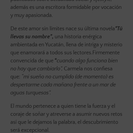
además es una escritora formidable por vocación
y muy apasionada.
De este amor sin límites nace su última novela
“Tú
llevas su nombre”
,
una historia enérgica
ambientada en Yucatán, llena de intriga y misterio
que enamorará a todos sus lectores.Firmemente
convencida de que
“
cuando algo funciona bien
no hay que cambiarlo”,
Carmela nos confiesa
que:
“mi sueño no cumplido (de momento) es
despertarme cada mañana frente a un mar de
aguas turquesas”.
El mundo pertenece a quien tiene la fuerza y el
coraje de soñar y atreverse a asumir nuevos retos
así que le dejamos la palabra, el descubrimiento
será excepcional.