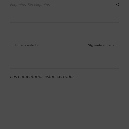
Etiquetas: Sin etiquetas
Entrada anterior
Siguiente entrada
Los comentarios están cerrados.