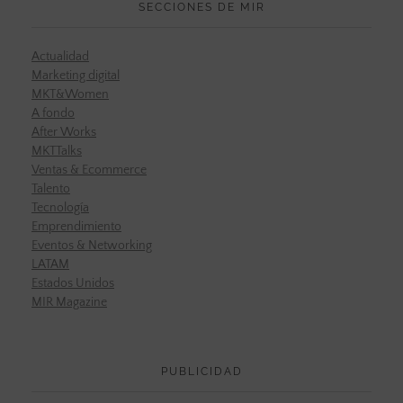
SECCIONES DE MIR
Actualidad
Marketing digital
MKT&Women
A fondo
After Works
MKTTalks
Ventas & Ecommerce
Talento
Tecnología
Emprendimiento
Eventos & Networking
LATAM
Estados Unidos
MIR Magazine
PUBLICIDAD