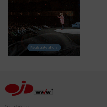
Controlado por