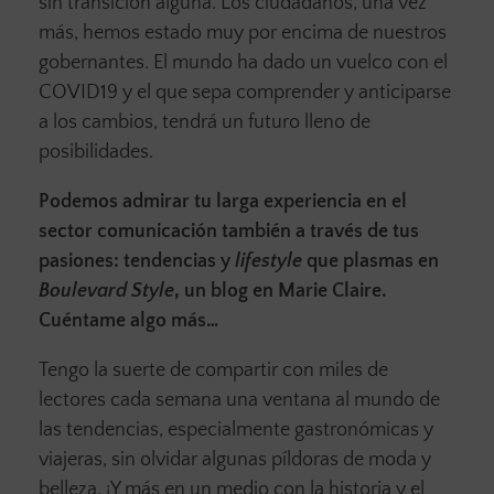
sin transición alguna. Los ciudadanos, una vez
más, hemos estado muy por encima de nuestros
gobernantes. El mundo ha dado un vuelco con el
COVID19 y el que sepa comprender y anticiparse
a los cambios, tendrá un futuro lleno de
posibilidades.
Podemos admirar tu larga experiencia en el
sector comunicación también a través de tus
pasiones: tendencias y
lifestyle
que plasmas en
Boulevard Style
, un blog en Marie Claire.
Cuéntame algo más…
Tengo la suerte de compartir con miles de
lectores cada semana una ventana al mundo de
las tendencias, especialmente gastronómicas y
viajeras, sin olvidar algunas píldoras de moda y
belleza. ¡Y más en un medio con la historia y el