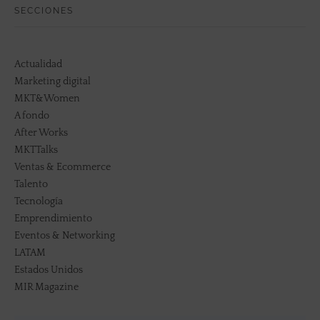
SECCIONES
Actualidad
Marketing digital
MKT&Women
A fondo
After Works
MKTTalks
Ventas & Ecommerce
Talento
Tecnología
Emprendimiento
Eventos & Networking
LATAM
Estados Unidos
MIR Magazine