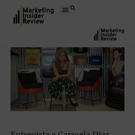
Entrevista a Carmela Díaz,