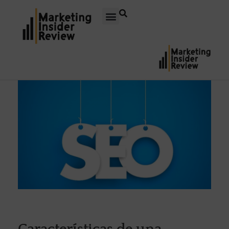
Características de una