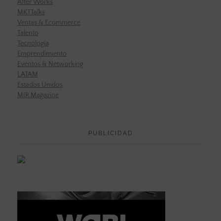
After Works
MKTTalks
Ventas & Ecommerce
Talento
Tecnología
Emprendimiento
Eventos & Networking
LATAM
Estados Unidos
MIR Magazine
PUBLICIDAD