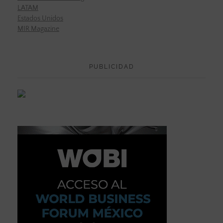
LATAM
Estados Unidos
MIR Magazine
PUBLICIDAD