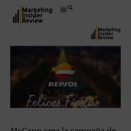
McCann crea la campaña de