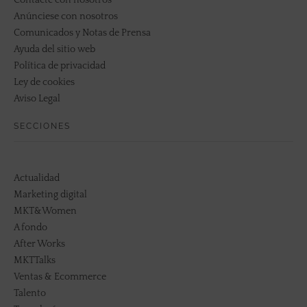
Contacte con nosotros
Anúnciese con nosotros
Comunicados y Notas de Prensa
Ayuda del sitio web
Política de privacidad
Ley de cookies
Aviso Legal
SECCIONES
Actualidad
Marketing digital
MKT&Women
A fondo
After Works
MKTTalks
Ventas & Ecommerce
Talento