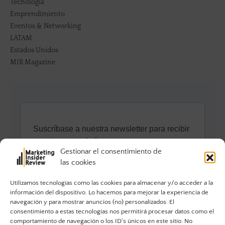
Tecnología
Emprendimiento
Eventos & Networking
LATAM
Estados Unidos
MIR Magazine
Gestionar el consentimiento de
las cookies
Utilizamos tecnologías como las cookies para almacenar y/o acceder a la
información del dispositivo. Lo hacemos para mejorar la experiencia de
navegación y para mostrar anuncios (no) personalizados. El
consentimiento a estas tecnologías nos permitirá procesar datos como el
comportamiento de navegación o los ID's únicos en este sitio. No