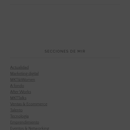
SECCIONES DE MIR
Actualidad
Marketing digital
MKT&Women
A fondo
After Works
MKTTalks
Ventas & Ecommerce
Talento
Tecnología
Emprendimiento
Eventos & Networking