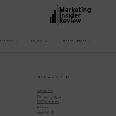
cnología
LATAM
Estados Unidos
SECCIONES DE MIR
Actualidad
Marketing digital
MKT&Women
A fondo
After Works