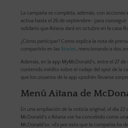
La campaña se completa, además, con acciones en 
activa hasta el 26 de septiembre- para conseguir 
solidario que Aitana dará en octubre en la casa
¿Cómo participar? Como explica la nota de prensa
compartirlo en las
Stories
, mencionando a dos am
Además, en la app MyMcDonald’s, entre el 27 de s
contenido inédito sobre el rodaje del spot de la 
que los usuarios de la app «podrán llevarse sorpr
Menú Aitana de McDona
En una ampliación de la noticia original, el día 
McDonald’s x Aitana «se ha concebido como una
McDonald’s». «Es por esto que la compañía ha dem