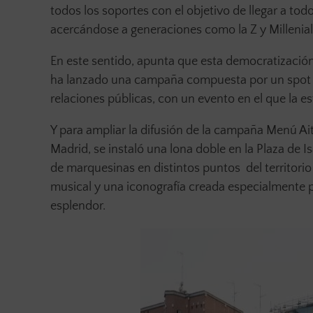
todos los soportes con el objetivo de llegar a to
acercándose a generaciones como la Z y Millenial
En este sentido, apunta que esta democratización
ha lanzado una campaña compuesta por un spot te
relaciones públicas, con un evento en el que la es
Y para ampliar la difusión de la campaña Menú Ai
Madrid, se instaló una lona doble en la Plaza de
de marquesinas en distintos puntos del territori
musical y una iconografía creada especialmente p
esplendor.