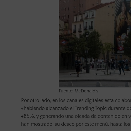
Fuente: McDonald’s
Por otro lado, en los canales digitales esta cola
«habiendo alcanzado el Trending Topic durante do
+85%, y generando una oleada de contenido en v
han mostrado su deseo por este menú, hasta los s