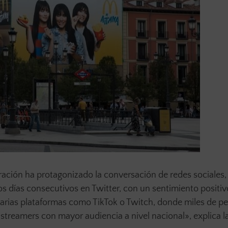
boración ha protagonizado la conversación de redes sociales,
s días consecutivos en Twitter, con un sentimiento positiv
arias plataformas como TikTok o Twitch, donde miles de p
treamers con mayor audiencia a nivel nacional», explica l