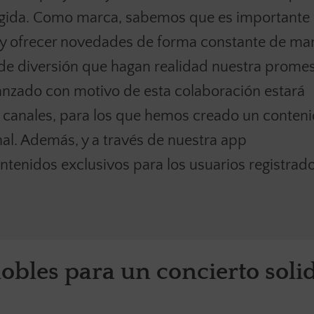
ogida. Como marca, sabemos que es importante
 y ofrecer novedades de forma constante de ma
e diversión que hagan realidad nuestra prome
nzado con motivo de esta colaboración estará
y canales, para los que hemos creado un conten
l. Además, y a través de nuestra app
enidos exclusivos para los usuarios registrado
obles para un concierto soli