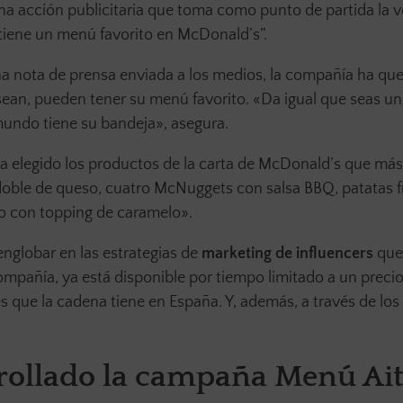
na acción publicitaria que toma como punto de partida la 
tiene un menú favorito en McDonald’s”.
 nota de prensa enviada a los medios, la compañía ha que
sean, pueden tener su menú favorito. «Da igual que seas u
mundo tiene su bandeja», asegura.
ha elegido los productos de la carta de McDonald’s que más
doble de queso, cuatro McNuggets con salsa BBQ, patatas f
o con topping de caramelo».
globar en las estrategias de
marketing de influencers
que
ompañía, ya está disponible por tiempo limitado a un preci
que la cadena tiene en España. Y, además, a través de los
rollado la campaña Menú Ai