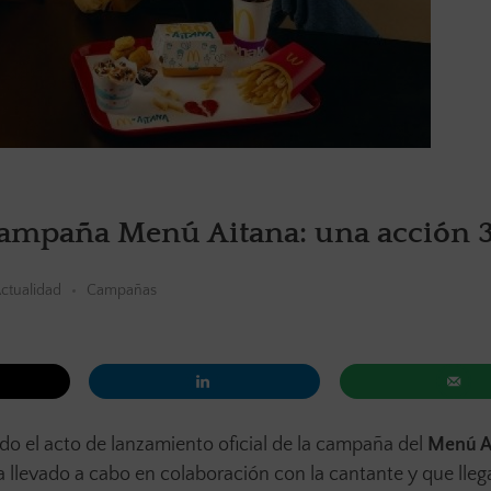
campaña Menú Aitana: una acción 
ctualidad
Campañas
do el acto de lanzamiento oficial de la campaña del
Menú A
a llevado a cabo en colaboración con la cantante y que lleg