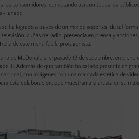
dos los consumidores, conectando así con todos los públicos
s», añade.
 se ha logrado a través de un mix de soportes, de tal forma
levisión, cuñas de radio, presencia en prensa y acciones
trella de este menú fue la protagonista.
tana de McDonald’s, el pasado 13 de septiembre, en pleno 
 Isabel II. Además de que también ha estado presente en gr
o nacional, con imágenes con una marcada estética de video
ara esta colaboración, que muestran a la artista en su má