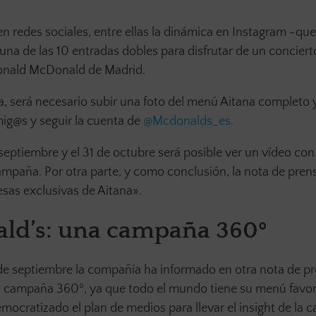
redes sociales, entre ellas la dinámica en Instagram -que
una de las 10 entradas dobles para disfrutar de un conciert
 Ronald McDonald de Madrid.
, será necesario subir una foto del menú Aitana completo 
ig@s y seguir la cuenta de
@Mcdonalds_es.
eptiembre y el 31 de octubre será posible ver un vídeo con
campaña. Por otra parte, y como conclusión, la nota de pren
esas exclusivas de Aitana».
ld’s: una campaña 360º
22 de septiembre la compañía ha informado en otra nota de p
 campaña 360º, ya que todo el mundo tiene su menú favor
ocratizado el plan de medios para llevar el insight de la