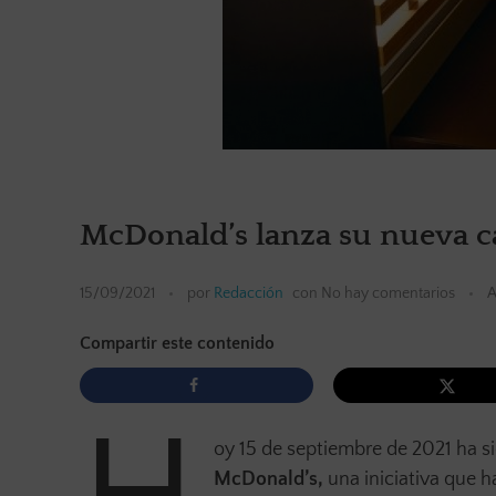
McDonald’s lanza su nueva 
15/09/2021
por
Redacción
con
No hay comentarios
A
Compartir este contenido
oy 15 de septiembre de 2021 ha si
McDonald’s,
una iniciativa que h