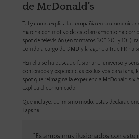
de McDonald’s
Tal y como explica la compañía en su comunicado 
marcha con motivo de este lanzamiento ha corri
spot de televisión (en formatos 30’’, 20” y 10’’), r
corrido a cargo de OMD y la agencia True PR ha si
«En ella se ha buscado fusionar el universo y sen
contenidos y experiencias exclusivos para fans, f
spot que reimagina la experiencia McDonald’s x A
explica el comunicado.
Que incluye, del mismo modo, estas declaraciones
España:
“Estamos muy ilusionados con este 