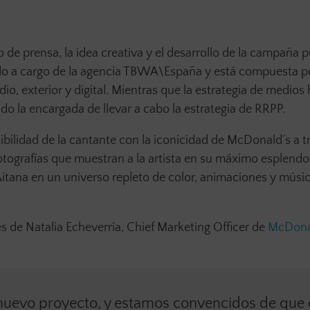
de prensa, la idea creativa y el desarrollo de la campaña 
do a cargo de la agencia TBWA\España y está compuesta p
adio, exterior y digital. Mientras que la estrategia de medios
do la encargada de llevar a cabo la estrategia de RRPP.
sibilidad de la cantante con la iconicidad de McDonald´s a t
otografías que muestran a la artista en su máximo esplendo
itana en un universo repleto de color, animaciones y músi
 de Natalia Echeverría, Chief Marketing Officer de
McDona
nuevo proyecto, y estamos convencidos de que 