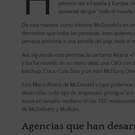
H
primera vez a España y Europa. U
universal de que “todo el mundo 
De esta manera, como informa McDonald’s en una
demostrar que todas las personas, sean quienes 
persona anónima o una estrella del pop, todo el 
Así, siguiendo esta premisa, la cantante Aitana «
y los ha reunido en su menú ideal: una CBO con 
ketchup, Coca-Cola Zero y un mini McFlurry Ore
Este Menú Aitana de McDonald’s (que podemos en
desarrollan todo tipo de empresas), prosigue la c
euros en tamaño mediano en los 550 restaurantes 
de McDelivery y McAuto.
Agencias que han desar