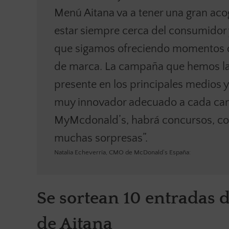
Menú Aitana va a tener una gran ac
estar siempre cerca del consumidor
que sigamos ofreciendo momentos d
de marca. La campaña que hemos la
presente en los principales medios 
muy innovador adecuado a cada cana
MyMcdonald’s, habrá concursos, cont
muchas sorpresas”.
Natalia Echeverría, CMO de McDonald’s España:
Se sortean 10 entradas d
de Aitana