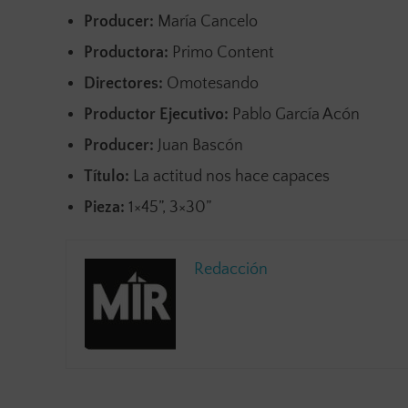
Producer:
María Cancelo
Productora:
Primo Content
Directores:
Omotesando
Productor Ejecutivo:
Pablo García Acón
Producer:
Juan Bascón
Título:
La actitud nos hace capaces
Pieza:
1×45”, 3×30”
Redacción