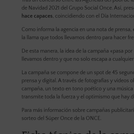
de Navidad 2021 del Grupo Social Once. Así, pres
hace capaces
, coincidiendo con el Día Internaci
Como informa la agencia en una nota de prensa, e
la llama que todos llevamos dentro para hacer fren
De esta manera, la idea de la campaña «pasa por e
llevamos dentro y que no solo escapa a cualquier
La campaña se compone de un spot de 45 segundo
prensa y digital. A través de fotografías y vídeos 
campaña, un texto en tono poético y una música 
transmite toda la fuerza y el optimismo que hay 
Para más información sobre campañas publicitari
sorteo del Súper Once de la ONCE.