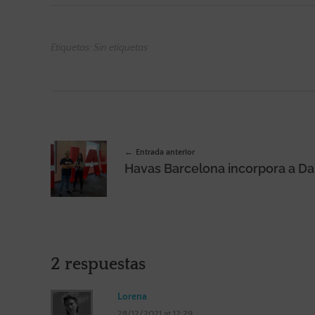
Etiquetas: Sin etiquetas
Entrada anterior
2 respuestas
Lorena
28/12/2021 at 12:29