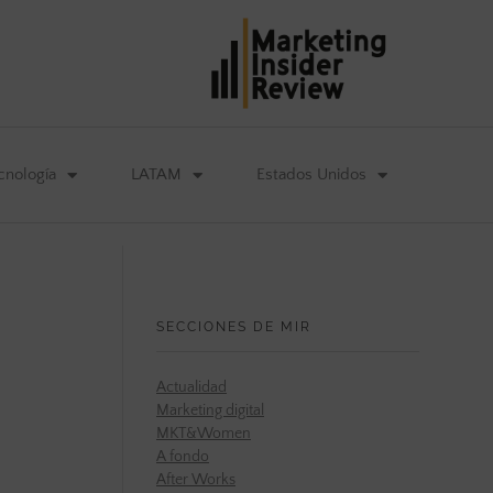
cnología
LATAM
Estados Unidos
SECCIONES DE MIR
Actualidad
Marketing digital
MKT&Women
A fondo
After Works