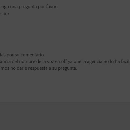
ngo una pregunta por favor:
ncio?
cias por su comentario.
cia del nombre de la voz en off ya que la agencia no lo ha facil
timos no darle respuesta a su pregunta.