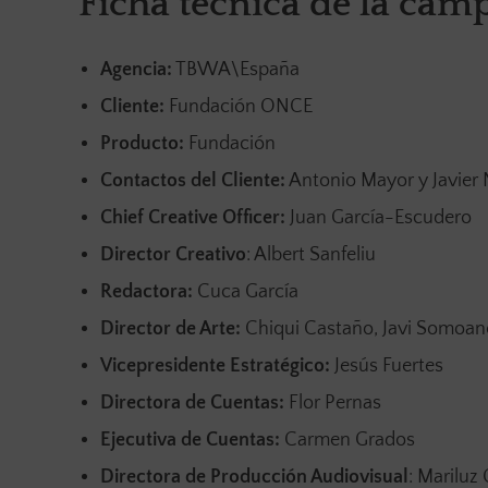
Ficha técnica de la cam
Agencia:
TBWA\España
Cliente:
Fundación ONCE
Producto:
Fundación
Contactos del Cliente:
Antonio Mayor y Javier 
Chief Creative Officer:
Juan García-Escudero
Director Creativo
: Albert Sanfeliu
Redactora:
Cuca García
Director de Arte:
Chiqui Castaño, Javi Somoan
Vicepresidente Estratégico:
Jesús Fuertes
Directora de Cuentas:
Flor Pernas
Ejecutiva de Cuentas:
Carmen Grados
Directora
de Producción Audiovisual
: Mariluz