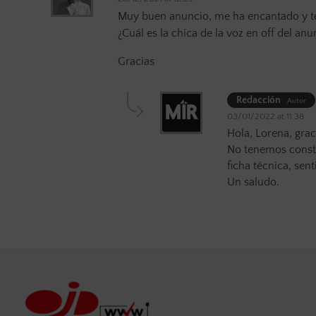
Muy buen anuncio, me ha encantado y te
¿Cuál es la chica de la voz en off del anu
Gracias
Redacción
Autor
03/01/2022 at 11:38
Hola, Lorena, gra
No tenemos constan
ficha técnica, sen
Un saludo.