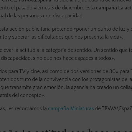
entó el pasado viernes 3 de diciembre esta
campaña La act
onal de las personas con discapacidad.
sta acción publicitaria pretende «poner un punto de luz y 
te y superar las dificultades que nos presenta la vida».
levar la actitud a la categoría de sentido. Un sentido que 
 discapacidad, sino que nos hace capaces a todos».
s para TV y cine, así como de dos versiones de 30» para 
obtenidos fruto de la convivencia con los protagonistas de l
que transmite gran emoción, la agencia ha creado un coll
detrás del concepto».
as, les recordamos la
campaña Miniaturas
de TBWA\España