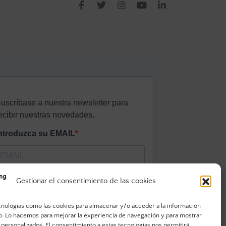
Gestionar el consentimiento de las cookies
cnologías como las cookies para almacenar y/o acceder a la información
vo. Lo hacemos para mejorar la experiencia de navegación y para mostrar
 personalizados. El consentimiento a estas tecnologías nos permitirá