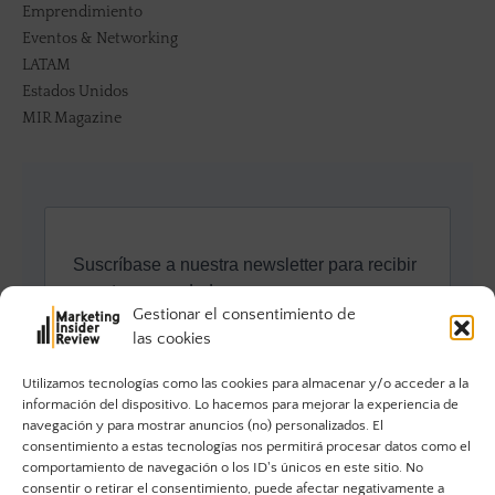
Emprendimiento
Eventos & Networking
LATAM
Estados Unidos
MIR Magazine
Gestionar el consentimiento de
las cookies
Utilizamos tecnologías como las cookies para almacenar y/o acceder a la
información del dispositivo. Lo hacemos para mejorar la experiencia de
navegación y para mostrar anuncios (no) personalizados. El
consentimiento a estas tecnologías nos permitirá procesar datos como el
comportamiento de navegación o los ID's únicos en este sitio. No
consentir o retirar el consentimiento, puede afectar negativamente a