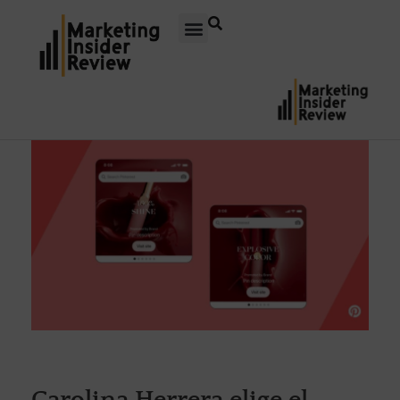
Carolina Herrera elige el