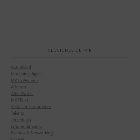
SECCIONES DE MIR
Actualidad
Marketing digital
MKT&Women
A fondo
After Works
MKTTalks
Ventas & Ecommerce
Talento
Tecnología
Emprendimiento
Eventos & Networking
LATAM