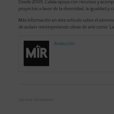
Desde 2009, Calala apoya con recursos y acomp
proyectos a favor de la diversidad, la igualdad y 
Más información en este artículo sobre el estre
de axilas» reinterpretando obras de arte como ‘La
Redacción
Etiquetas: Sin etiquetas