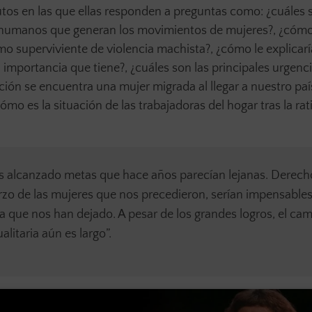
os en las que ellas responden a preguntas como: ¿cuáles 
s humanos que generan los movimientos de mujeres?, ¿cómo
 superviviente de violencia machista?, ¿cómo le explicarí
importancia que tiene?, ¿cuáles son las principales urgenci
ación se encuentra una mujer migrada al llegar a nuestro pa
cómo es la situación de las trabajadoras del hogar tras la rat
s alcanzado metas que hace años parecían lejanas. Derech
erzo de las mujeres que nos precedieron, serían impensable
ia que nos han dejado. A pesar de los grandes logros, el ca
itaria aún es largo”.