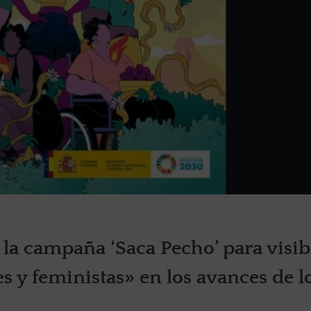
la campaña ‘Saca Pecho’ para visibi
s y feministas» en los avances de l