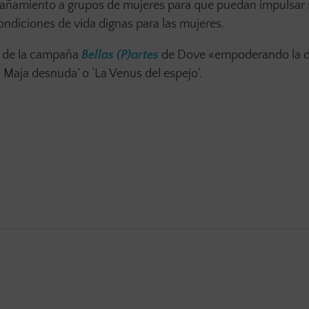
añamiento a grupos de mujeres para que puedan impulsar 
condiciones de vida dignas para las mujeres.
no de la campaña
Bellas (P)artes
de Dove «empoderando la d
 Maja desnuda’ o ‘La Venus del espejo’.