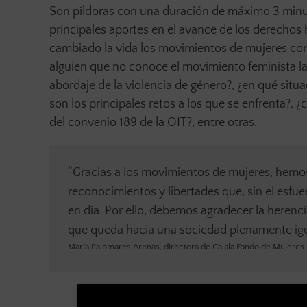
Son píldoras con una duración de máximo 3 minut
principales aportes en el avance de los derecho
cambiado la vida los movimientos de mujeres como
alguien que no conoce el movimiento feminista la 
abordaje de la violencia de género?, ¿en qué situ
son los principales retos a los que se enfrenta?, ¿
del convenio 189 de la OIT?, entre otras.
“Gracias a los movimientos de mujeres, hemo
reconocimientos y libertades que, sin el esfu
en día. Por ello, debemos agradecer la herenc
que queda hacia una sociedad plenamente igual
María Palomares Arenas, directora de Calala Fondo de Mujeres