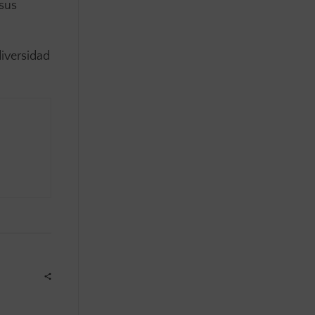
sus
iversidad