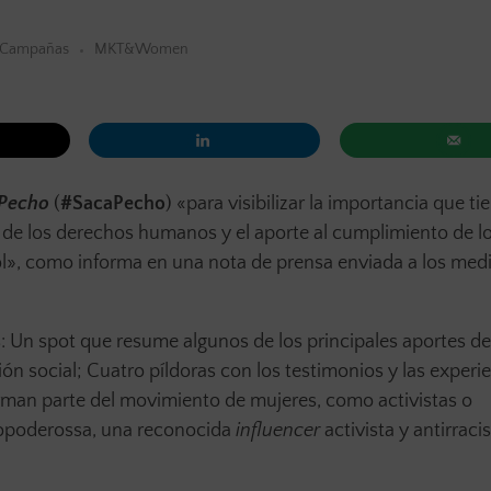
Campañas
MKT&Women
Pecho
(
#SacaPecho
) «para visibilizar la importancia que tie
 de los derechos humanos y el aporte al cumplimiento de l
l», como informa en una nota de prensa enviada a los med
 Un spot que resume algunos de los principales aportes de
n social; Cuatro píldoras con los testimonios y las experi
rman parte del movimiento de mujeres, como activistas o
fropoderossa, una reconocida
influencer
activista y antirraci