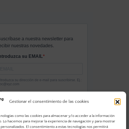
Gestionar el consentimiento de las cookies
cnologías como las cookies para almacenar y/o acceder a la información
vo. Lo hacemos para mejorar la experiencia de navegación y para mostrar
 personalizados. El consentimiento a estas tecnologías nos permitirá