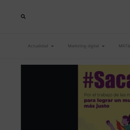
Actualidad
Marketing digital
MKT