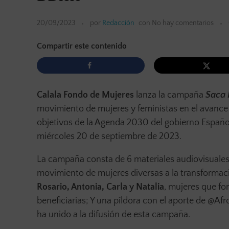
20/09/2023
por
Redacción
con
No hay comentarios
Compartir este contenido
Calala Fondo de Mujeres
lanza la campaña
Saca 
movimiento de mujeres y feministas en el avance
objetivos de la Agenda 2030 del gobierno Españo
miércoles 20 de septiembre de 2023.
La campaña consta de 6 materiales audiovisuales:
movimiento de mujeres diversas a la transformació
Rosario, Antonia, Carla y Natalia
, mujeres que fo
beneficiarias; Y una píldora con el aporte de @A
ha unido a la difusión de esta campaña.