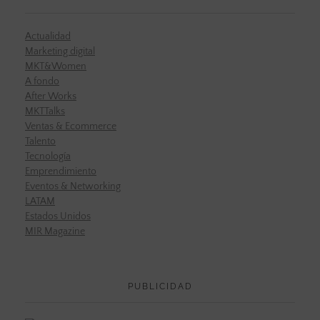
Actualidad
Marketing digital
MKT&Women
A fondo
After Works
MKTTalks
Ventas & Ecommerce
Talento
Tecnología
Emprendimiento
Eventos & Networking
LATAM
Estados Unidos
MIR Magazine
PUBLICIDAD