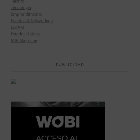
Talento
Tecnología
Emprendimiento
Eventos & Networking
LATAM
Estados Unidos
MIR Magazine
PUBLICIDAD