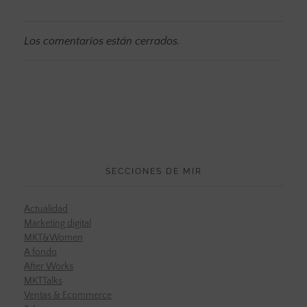
Los comentarios están cerrados.
SECCIONES DE MIR
Actualidad
Marketing digital
MKT&Women
A fondo
After Works
MKTTalks
Ventas & Ecommerce