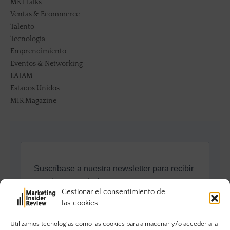
MKTTalks
Ventas & Ecommerce
Talento
Tecnología
Emprendimiento
Eventos & Networking
LATAM
Estados Unidos
MIR Magazine
Gestionar el consentimiento de
las cookies
Utilizamos tecnologías como las cookies para almacenar y/o acceder a la