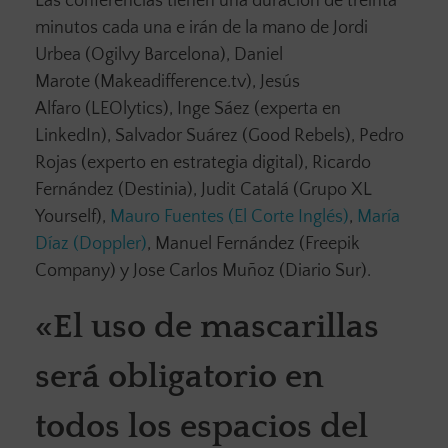
Las conferencias tienen una duración de treinta
minutos cada una e irán de la mano de Jordi
Urbea (Ogilvy Barcelona), Daniel
Marote (Makeadifference.tv), Jesús
Alfaro (LEOlytics), Inge Sáez (experta en
LinkedIn), Salvador Suárez (Good Rebels), Pedro
Rojas (experto en estrategia digital), Ricardo
Fernández (Destinia), Judit Catalá (Grupo XL
Yourself),
Mauro Fuentes (El Corte Inglés)
,
María
Díaz (Doppler)
, Manuel Fernández (Freepik
Company) y Jose Carlos Muñoz (Diario Sur).
«El uso de mascarillas
será obligatorio en
todos los espacios del