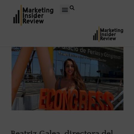
Beatriz Galea, directora del