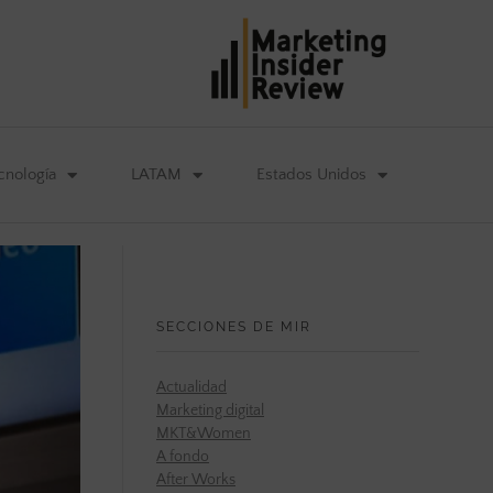
cnología
LATAM
Estados Unidos
SECCIONES DE MIR
Actualidad
Marketing digital
MKT&Women
A fondo
After Works