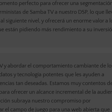
omento perfecto para ofrecer una segmentació
rministas de Samba TV a nuestro DSP, lo que lle
al siguiente nivel, y ofrecerá un enorme valor a l
e están pidiendo más rendimiento a su inversió
TV y abordar el comportamiento cambiante de lo
datos y tecnología potentes que les ayuden a
encias tan deseadas. Estamos muy contentos d
para ofrecer un alcance incremental de la audie
iación subraya nuestro compromiso por
rar el campo de juego para una web abierta que