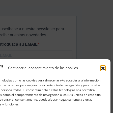
Gestionar el consentimiento de las cookies
cnologías como las cookies para almacenar y/o acceder a la información
vo. Lo hacemos para mejorar la experiencia de navegación y para mostrar
 personalizados. El consentimiento a estas tecnologías nos permitirá
s como el comportamiento de navegación o los ID's únicos en este sitio.
o retirar el consentimiento, puede afectar negativamente a ciertas
as y funciones.