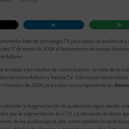
arktech
Tecnología
proveedor líder de tecnología TV para datos de audiencia y
les 17 de enero de 2024 el lanzamiento de nuevas funcion
 de Adform.
a enviada a los medios de comunicación, se trata de la nu
 relación entre Adform y Samba TV. Esta nueva oferta estará
mer trimestre de 2024 para todos sus compradores en
Aleman
e «abordar la fragmentación de audiencias sigue siendo un
pados por la segmentación en CTV. La demanda de datos qu
nto de las audiencias es alta, como también lo es la bús