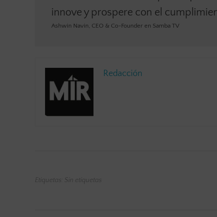
innove y prospere con el cumplimient
Ashwin Navin, CEO & Co-Founder en Samba TV
Redacción
Etiquetas: Sin etiquetas