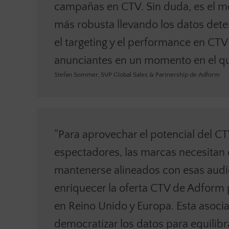
campañas en CTV. Sin duda, es el m
más robusta llevando los datos dete
el targeting y el performance en CTV 
anunciantes en un momento en el qu
Stefan Sommer, SVP Global Sales & Partnership de Adform
“Para aprovechar el potencial del C
espectadores, las marcas necesitan 
mantenerse alineados con esas audi
enriquecer la oferta CTV de Adform 
en Reino Unido y Europa. Esta asoc
democratizar los datos para equilib