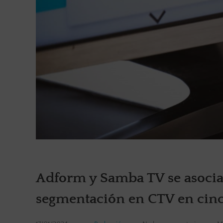
Adform y Samba TV se asocia
segmentación en CTV en cin