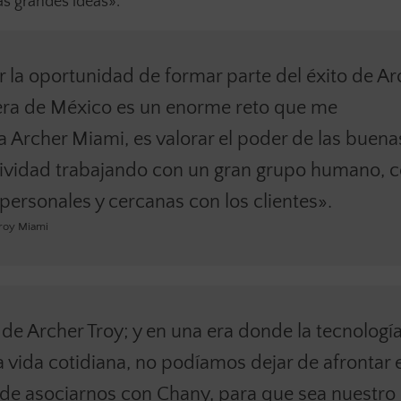
s grandes ideas».
er la oportunidad de formar parte del éxito de Ar
uera de México es un enorme reto que me
 Archer Miami, es valorar el poder de las buena
eatividad trabajando con un gran grupo humano, 
ersonales y cercanas con los clientes».
Troy Miami
 de Archer Troy; y en una era donde la tecnología
a vida cotidiana, no podíamos dejar de afrontar 
de asociarnos con Chany, para que sea nuestro