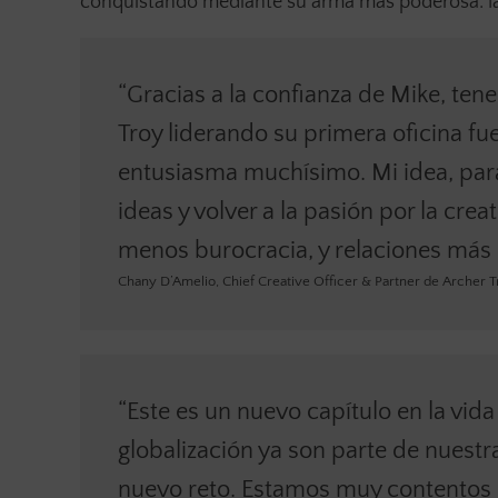
conquistando mediante su arma más poderosa: la
“Gracias a la confianza de Mike, ten
Troy liderando su primera oficina f
entusiasma muchísimo. Mi idea, para
ideas y volver a la pasión por la cr
menos burocracia, y relaciones más p
Chany D’Amelio, Chief Creative Officer & Partner de Archer 
“Este es un nuevo capítulo en la vida
globalización ya son parte de nuestr
nuevo reto. Estamos muy contentos 