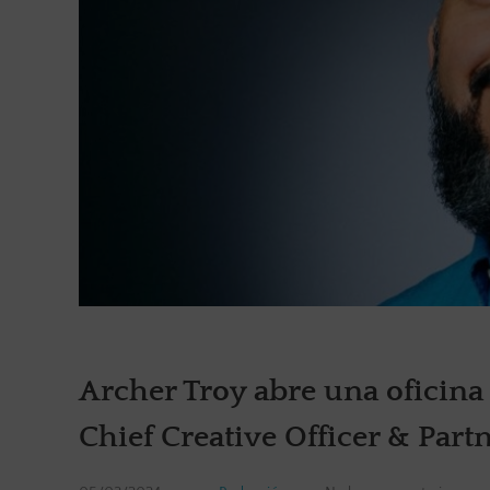
Archer Troy abre una ofici
Chief Creative Officer & Part