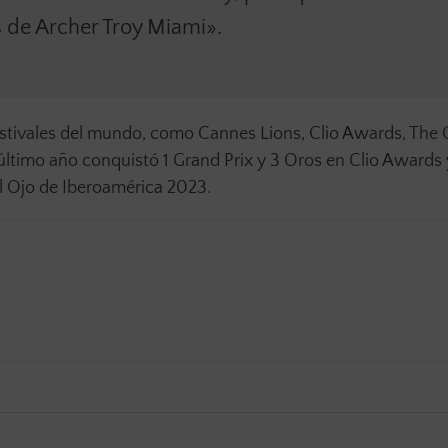
s de Archer Troy Miami».
estivales del mundo, como Cannes Lions, Clio Awards, The
l último año conquistó 1 Grand Prix y 3 Oros en Clio Awards 
 El Ojo de Iberoamérica 2023.