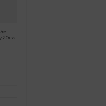
 One
y 2 Oros,