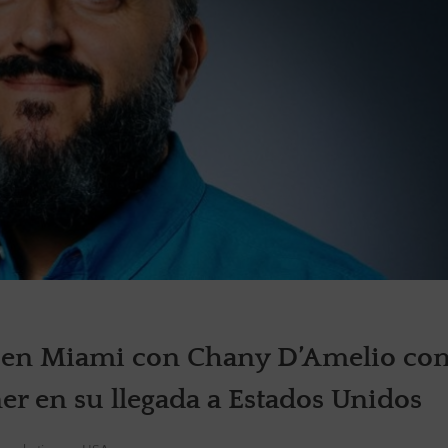
na en Miami con Chany D’Amelio c
ner en su llegada a Estados Unidos