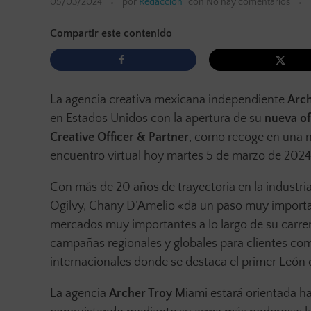
05/03/2024
por
Redacción
con
No hay comentarios
Compartir este contenido
La agencia creativa mexicana independiente
Arch
en Estados Unidos con la apertura de su
nueva of
Creative Officer & Partner
, como recoge en una 
encuentro virtual hoy martes 5 de marzo de 2024
Con más de 20 años de trayectoria en la industri
Ogilvy, Chany D’Amelio «da un paso muy importan
mercados muy importantes a lo largo de su carre
campañas regionales y globales para clientes c
internacionales donde se destaca el primer León 
La agencia
Archer Troy
Miami estará orientada ha