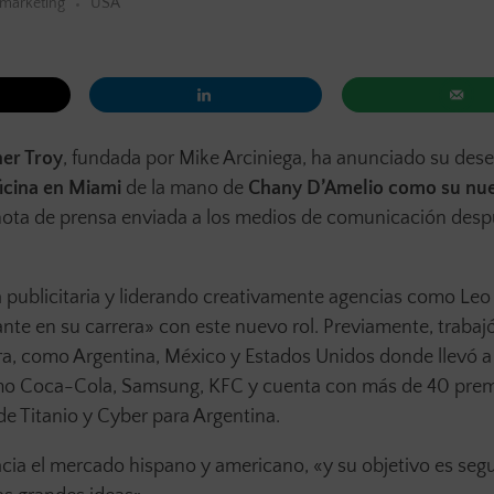
marketing
USA
er Troy
, fundada por Mike Arciniega, ha anunciado su de
icina en Miami
de la mano de
Chany D’Amelio como su nue
nota de prensa enviada a los medios de comunicación desp
a publicitaria y liderando creativamente agencias como Leo
te en su carrera» con este nuevo rol. Previamente, trabaj
ra, como Argentina, México y Estados Unidos donde llevó 
omo Coca-Cola, Samsung, KFC y cuenta con más de 40 pre
de Titanio y Cyber para Argentina.
cia el mercado hispano y americano, «y su objetivo es segu