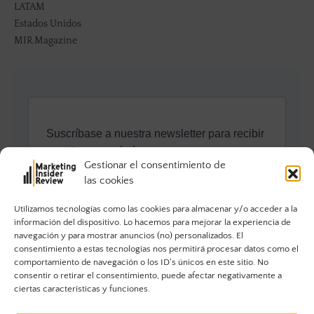
LATAM
Estados Unidos
MIR Magazine
Gestionar el consentimiento de
las cookies
Utilizamos tecnologías como las cookies para almacenar y/o acceder a la
información del dispositivo. Lo hacemos para mejorar la experiencia de
navegación y para mostrar anuncios (no) personalizados. El
consentimiento a estas tecnologías nos permitirá procesar datos como el
comportamiento de navegación o los ID's únicos en este sitio. No
consentir o retirar el consentimiento, puede afectar negativamente a
ciertas características y funciones.