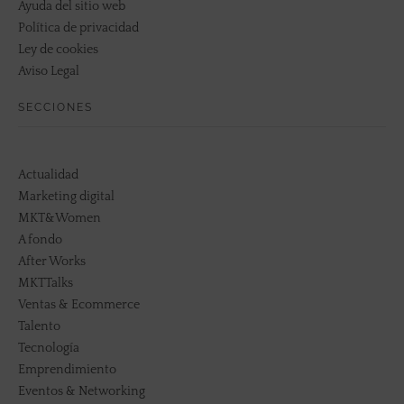
Ayuda del sitio web
Política de privacidad
Ley de cookies
Aviso Legal
SECCIONES
Actualidad
Marketing digital
MKT&Women
A fondo
After Works
MKTTalks
Ventas & Ecommerce
Talento
Tecnología
Emprendimiento
Eventos & Networking