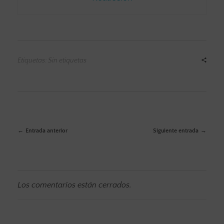
Etiquetas: Sin etiquetas
Entrada anterior
Siguiente entrada
Los comentarios están cerrados.