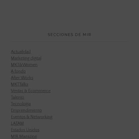
SECCIONES DE MIR
Actualidad
Marketing digital
MKT&Women
A fondo
After Works
MKTTalks
Ventas & Ecommerce
Talento
Tecnología
Emprendimiento
Eventos & Networking
LATAM
Estados Unidos
MIR Magazine