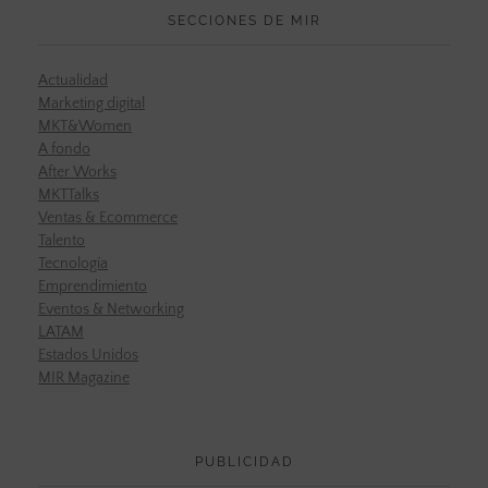
SECCIONES DE MIR
Actualidad
Marketing digital
MKT&Women
A fondo
After Works
MKTTalks
Ventas & Ecommerce
Talento
Tecnología
Emprendimiento
Eventos & Networking
LATAM
Estados Unidos
MIR Magazine
PUBLICIDAD