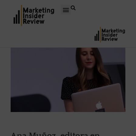
Ana Muñoz, editora en