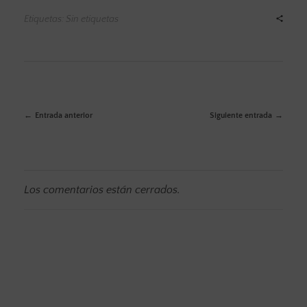
Etiquetas: Sin etiquetas
Entrada anterior
Siguiente entrada
Los comentarios están cerrados.