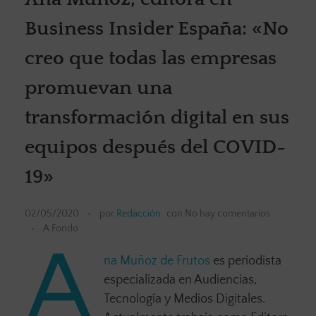
Business Insider España: «No
creo que todas las empresas
promuevan una
transformación digital en sus
equipos después del COVID-
19»
02/05/2020
por
Redacción
con
No hay comentarios
A Fondo
A
na Muñoz de Frutos
es periodista
especializada en Audiencias,
Tecnología y Medios Digitales.