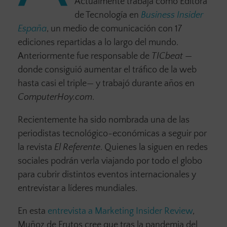
Actualmente trabaja como Editora
de Tecnología en
Business Insider
España
, un medio de comunicación con 17
ediciones repartidas a lo largo del mundo.
Anteriormente fue responsable de
TICbeat
—
donde consiguió aumentar el tráfico de la web
hasta casi el triple— y trabajó durante años en
ComputerHoy.com
.
Recientemente ha sido nombrada una de las
periodistas tecnológico-económicas a seguir por
la revista
El Referente
. Quienes la siguen en redes
sociales podrán verla viajando por todo el globo
para cubrir distintos eventos internacionales y
entrevistar a líderes mundiales.
En esta
entrevista a Marketing Insider Review
,
Muñoz de Frutos cree que tras la pandemia del